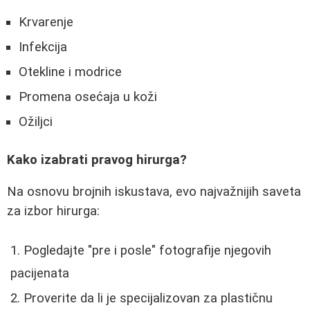
Krvarenje
Infekcija
Otekline i modrice
Promena osećaja u koži
Ožiljci
Kako izabrati pravog hirurga?
Na osnovu brojnih iskustava, evo najvažnijih saveta
za izbor hirurga:
Pogledajte "pre i posle" fotografije njegovih
pacijenata
Proverite da li je specijalizovan za plastičnu