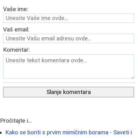
Vaše ime:
Vaš email:
Komentar:
Slanje komentara
Pročitajte i...
Kako se boriti s prvim mimičnim borama - Saveti i