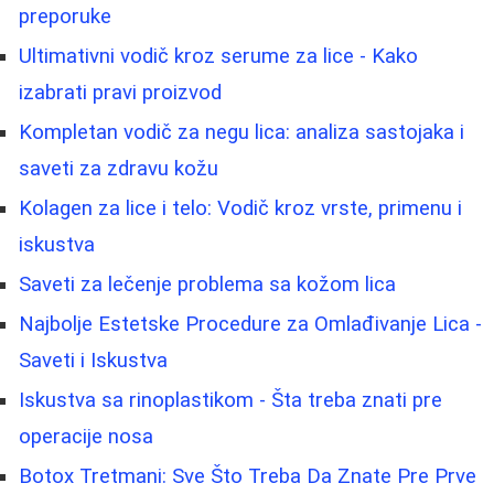
preporuke
Ultimativni vodič kroz serume za lice - Kako
izabrati pravi proizvod
Kompletan vodič za negu lica: analiza sastojaka i
saveti za zdravu kožu
Kolagen za lice i telo: Vodič kroz vrste, primenu i
iskustva
Saveti za lečenje problema sa kožom lica
Najbolje Estetske Procedure za Omlađivanje Lica -
Saveti i Iskustva
Iskustva sa rinoplastikom - Šta treba znati pre
operacije nosa
Botox Tretmani: Sve Što Treba Da Znate Pre Prve