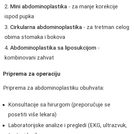
Mini abdominoplastika
- za manje korekcije
ispod pupka
Cirkularna abdominoplastika
- za tretman celog
obima stomaka i bokova
Abdominoplastika sa liposukcijom
-
kombinovani zahvat
Priprema za operaciju
Priprema za abdominoplastiku obuhvata:
Konsultacije sa hirurgom (preporučuje se
posetiti više lekara)
Laboratorijske analize i pregledi (EKG, ultrazvuk,