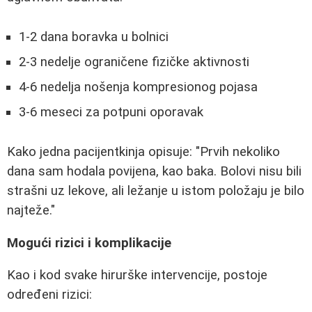
1-2 dana boravka u bolnici
2-3 nedelje ograničene fizičke aktivnosti
4-6 nedelja nošenja kompresionog pojasa
3-6 meseci za potpuni oporavak
Kako jedna pacijentkinja opisuje: "Prvih nekoliko
dana sam hodala povijena, kao baka. Bolovi nisu bili
strašni uz lekove, ali ležanje u istom položaju je bilo
najteže."
Mogući rizici i komplikacije
Kao i kod svake hirurške intervencije, postoje
određeni rizici: