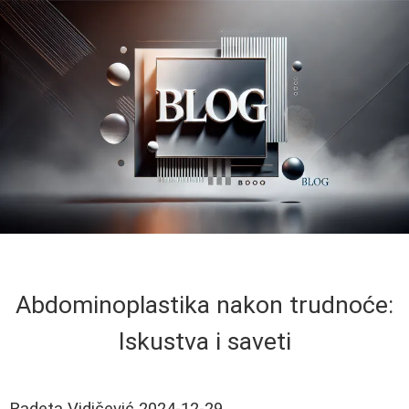
Abdominoplastika nakon trudnoće:
Iskustva i saveti
Radeta Vidičević
2024-12-29