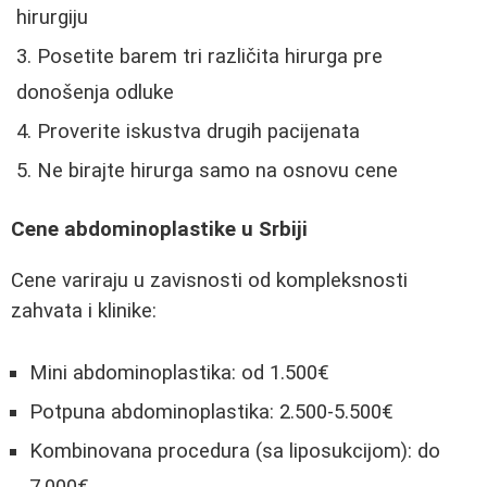
hirurgiju
Posetite barem tri različita hirurga pre
donošenja odluke
Proverite iskustva drugih pacijenata
Ne birajte hirurga samo na osnovu cene
Cene abdominoplastike u Srbiji
Cene variraju u zavisnosti od kompleksnosti
zahvata i klinike:
Mini abdominoplastika: od 1.500€
Potpuna abdominoplastika: 2.500-5.500€
Kombinovana procedura (sa liposukcijom): do
7.000€