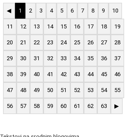
◀
1
2
3
4
5
6
7
8
9
10
11
12
13
14
15
16
17
18
19
20
21
22
23
24
25
26
27
28
29
30
31
32
33
34
35
36
37
38
39
40
41
42
43
44
45
46
47
48
49
50
51
52
53
54
55
56
57
58
59
60
61
62
63
▶
Tekstovi na srodnim blogovima