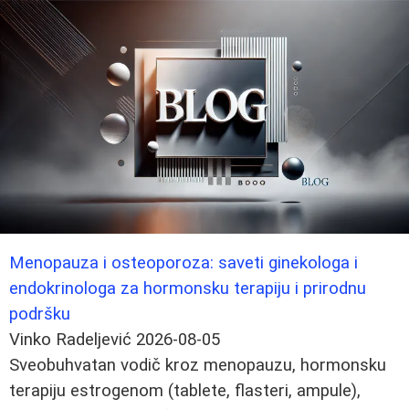
Menopauza i osteoporoza: saveti ginekologa i
endokrinologa za hormonsku terapiju i prirodnu
podršku
Vinko Radeljević
2026-08-05
Sveobuhvatan vodič kroz menopauzu, hormonsku
terapiju estrogenom (tablete, flasteri, ampule),