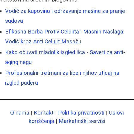
Vodič za kupovinu i održavanje mašine za pranje
sudova
Efikasna Borba Protiv Celulita i Masnih Naslaga:
Vodič kroz Anti Celulit Masažu
Kako očuvati mladolik izgled lica - Saveti za anti-
aging negu
Profesionalni tretmani za lice i njihov uticaj na
izgled pudera
O nama
|
Kontakt
|
Politika privatnosti
|
Uslovi
korišćenja
|
Marketinški servisi