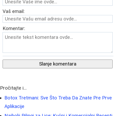
Vaš email:
Komentar:
Slanje komentara
Pročitajte i...
Botox Tretmani: Sve Što Treba Da Znate Pre Prve
Aplikacije
Najbolji Pilingi za Lice: Kućni i Komercijalni Recepti