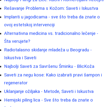
Rešavanje Problema s Kožom: Saveti i Iskustva
Implanti u jagodicama - sve što treba da znate o
ovoj estetskoj intervenciji
Alternativna medicina vs. tradicionalno lečenje -
Šta verujete?
Radiotalasno skidanje mladeža u Beogradu -
Iskustva i Saveti
Najbolji Saveti za Savršenu Šminku - BlicKoža
Saveti za negu kose: Kako izabrati pravi šampon i
regenerator
Uklanjanje ožiljaka - Metode, Saveti i Iskustva
Hemijski piling lica - Sve što treba da znate o