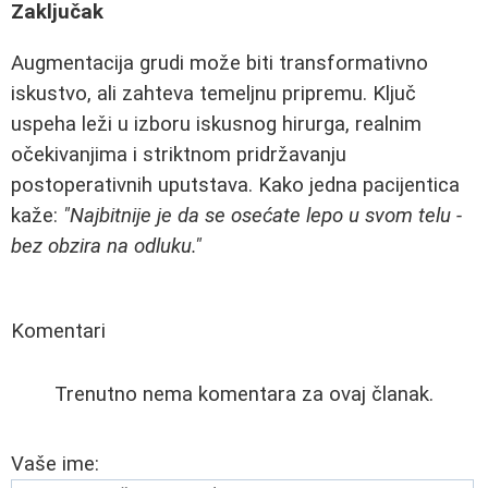
Zaključak
Augmentacija grudi može biti transformativno
iskustvo, ali zahteva temeljnu pripremu. Ključ
uspeha leži u izboru iskusnog hirurga, realnim
očekivanjima i striktnom pridržavanju
postoperativnih uputstava. Kako jedna pacijentica
kaže:
"Najbitnije je da se osećate lepo u svom telu -
bez obzira na odluku."
Komentari
Trenutno nema komentara za ovaj članak.
Vaše ime: