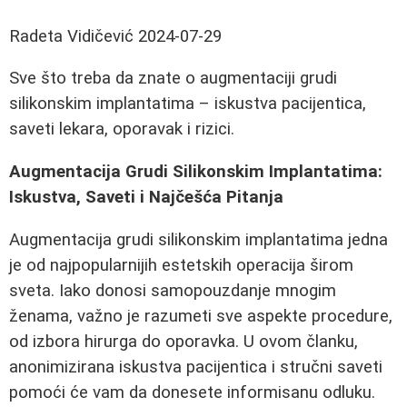
Radeta Vidičević
2024-07-29
Sve što treba da znate o augmentaciji grudi
silikonskim implantatima – iskustva pacijentica,
saveti lekara, oporavak i rizici.
Augmentacija Grudi Silikonskim Implantatima:
Iskustva, Saveti i Najčešća Pitanja
Augmentacija grudi silikonskim implantatima jedna
je od najpopularnijih estetskih operacija širom
sveta. Iako donosi samopouzdanje mnogim
ženama, važno je razumeti sve aspekte procedure,
od izbora hirurga do oporavka. U ovom članku,
anonimizirana iskustva pacijentica i stručni saveti
pomoći će vam da donesete informisanu odluku.