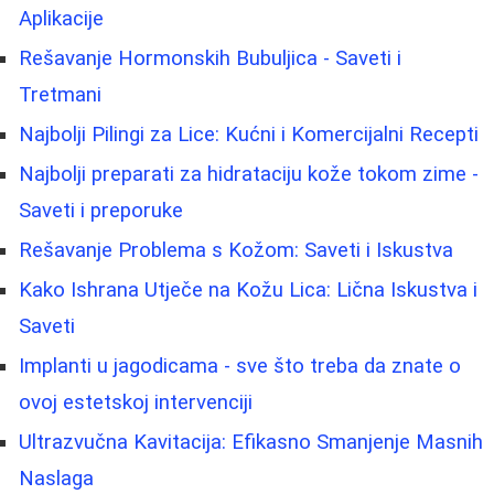
Aplikacije
Rešavanje Hormonskih Bubuljica - Saveti i
Tretmani
Najbolji Pilingi za Lice: Kućni i Komercijalni Recepti
Najbolji preparati za hidrataciju kože tokom zime -
Saveti i preporuke
Rešavanje Problema s Kožom: Saveti i Iskustva
Kako Ishrana Utječe na Kožu Lica: Lična Iskustva i
Saveti
Implanti u jagodicama - sve što treba da znate o
ovoj estetskoj intervenciji
Ultrazvučna Kavitacija: Efikasno Smanjenje Masnih
Naslaga