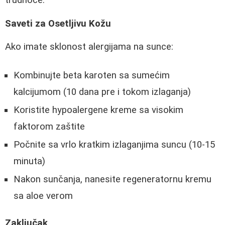
Saveti za Osetljivu Kožu
Ako imate sklonost alergijama na sunce:
Kombinujte beta karoten sa sumećim
kalcijumom (10 dana pre i tokom izlaganja)
Koristite hypoalergene kreme sa visokim
faktorom zaštite
Počnite sa vrlo kratkim izlaganjima suncu (10-15
minuta)
Nakon sunčanja, nanesite regeneratornu kremu
sa aloe verom
Zaključak