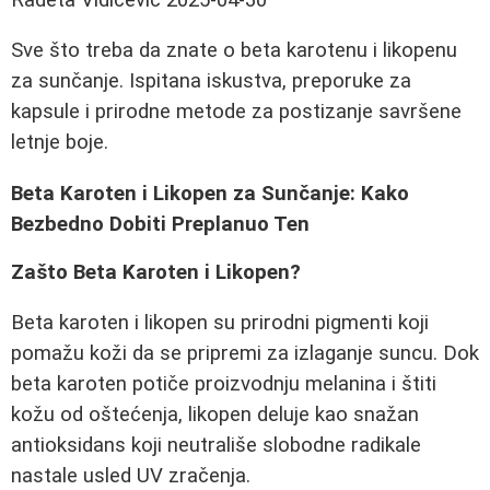
Sve što treba da znate o beta karotenu i likopenu
za sunčanje. Ispitana iskustva, preporuke za
kapsule i prirodne metode za postizanje savršene
letnje boje.
Beta Karoten i Likopen za Sunčanje: Kako
Bezbedno Dobiti Preplanuo Ten
Zašto Beta Karoten i Likopen?
Beta karoten i likopen su prirodni pigmenti koji
pomažu koži da se pripremi za izlaganje suncu. Dok
beta karoten potiče proizvodnju melanina i štiti
kožu od oštećenja, likopen deluje kao snažan
antioksidans koji neutrališe slobodne radikale
nastale usled UV zračenja.