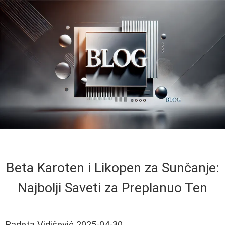
Beta Karoten i Likopen za Sunčanje:
Najbolji Saveti za Preplanuo Ten
Radeta Vidičević
2025-04-30