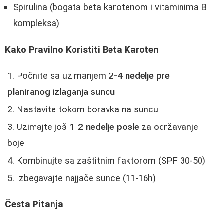
Spirulina (bogata beta karotenom i vitaminima B
kompleksa)
Kako Pravilno Koristiti Beta Karoten
Počnite sa uzimanjem
2-4 nedelje pre
planiranog izlaganja suncu
Nastavite tokom boravka na suncu
Uzimajte još
1-2 nedelje posle
za održavanje
boje
Kombinujte sa zaštitnim faktorom (SPF 30-50)
Izbegavajte najjače sunce (11-16h)
Česta Pitanja