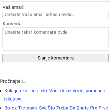
Vaš email:
Komentar:
Slanje komentara
Pročitajte i...
Kolagen za lice i telo: Vodič kroz vrste, primenu i
iskustva
Botox Tretmani: Sve Što Treba Da Znate Pre Prve