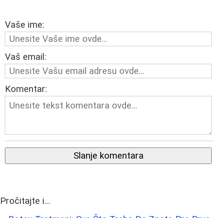
Vaše ime:
Vaš email:
Komentar:
Slanje komentara
Pročitajte i...