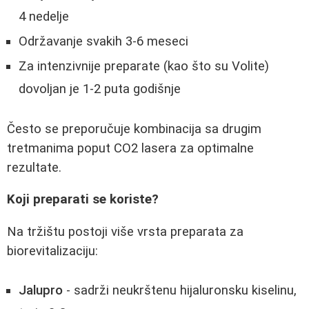
4 nedelje
Održavanje svakih 3-6 meseci
Za intenzivnije preparate (kao što su Volite)
dovoljan je 1-2 puta godišnje
Često se preporučuje kombinacija sa drugim
tretmanima poput CO2 lasera za optimalne
rezultate.
Koji preparati se koriste?
Na tržištu postoji više vrsta preparata za
biorevitalizaciju:
Jalupro
- sadrži neukrštenu hijaluronsku kiselinu,