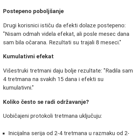
Postepeno poboljšanje
Drugi korisnici ističu da efekti dolaze postepeno:
"Nisam odmah videla efekat, ali posle mesec dana
sam bila očarana. Rezultati su trajali 8 meseci."
Kumulativni efekat
Višestruki tretmani daju bolje rezultate: "Radila sam
4 tretmana na svakih 15 dana i efekti su
kumulativni."
Koliko često se radi održavanje?
Uobičajeni protokoli tretmana uključuju:
Inicijalna serija od 2-4 tretmana u razmaku od 2-