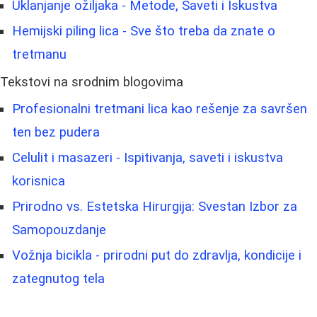
Uklanjanje ožiljaka - Metode, Saveti i Iskustva
Hemijski piling lica - Sve što treba da znate o
tretmanu
Tekstovi na srodnim blogovima
Profesionalni tretmani lica kao rešenje za savršen
ten bez pudera
Celulit i masazeri - Ispitivanja, saveti i iskustva
korisnica
Prirodno vs. Estetska Hirurgija: Svestan Izbor za
Samopouzdanje
Vožnja bicikla - prirodni put do zdravlja, kondicije i
zategnutog tela