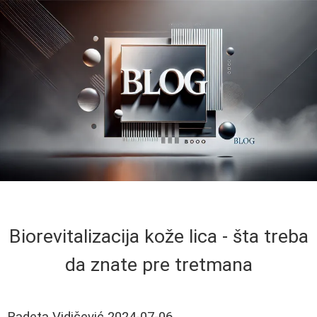
Biorevitalizacija kože lica - šta treba
da znate pre tretmana
Radeta Vidičević
2024-07-06