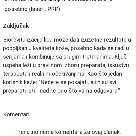
potrebno (laseri, PRP)
Zaključak
Biorevitalizacija lica može dati izuzetne rezultate u
poboljšanju kvaliteta kože, posebno kada se radi u
serijama i kombinuje sa drugim tretmanima. Ključ
uspeha leži u pravilnom izboru preparata, iskustvu
terapeuta i realnim očekivanjima. Kao što jedan
korisnik kaže: "Nećete se pokajati, ali nisu svi
preparati isti - nađite ono što vama odgovara."
Komentari
Trenutno nema komentara za ovaj članak.