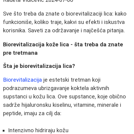
Sve što treba da znate o biorevitalizaciji lica: kako
funkcioniše, koliko traje, kakvi su efekti i iskustva
korisnika. Saveti za održavanje i najčešća pitanja.
Biorevitalizacija kože lica - šta treba da znate
pre tretmana
Šta je biorevitalizacija lica?
Biorevitalizacija
je estetski tretman koji
podrazumeva ubrizgavanje koktela aktivnih
supstanci u kožu lica. Ove supstance, koje obično
sadrže hijaluronsku kiselinu, vitamine, minerale i
peptide, imaju za cilj da:
Intenzivno hidriraju kožu