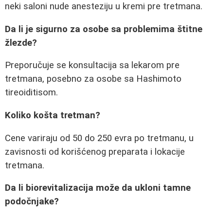
neki saloni nude anesteziju u kremi pre tretmana.
Da li je sigurno za osobe sa problemima štitne
žlezde?
Preporučuje se konsultacija sa lekarom pre
tretmana, posebno za osobe sa Hashimoto
tireoiditisom.
Koliko košta tretman?
Cene variraju od 50 do 250 evra po tretmanu, u
zavisnosti od korišćenog preparata i lokacije
tretmana.
Da li biorevitalizacija može da ukloni tamne
podočnjake?