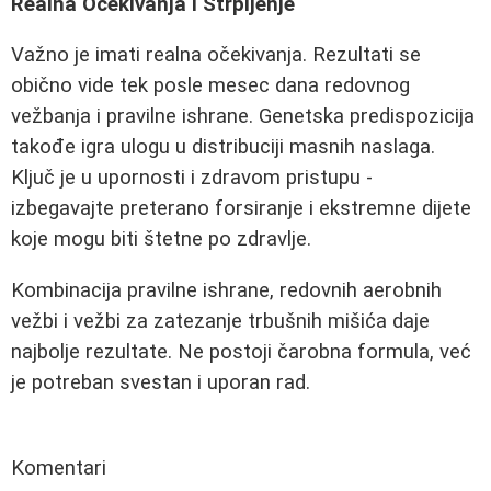
Realna Očekivanja i Strpljenje
Važno je imati realna očekivanja. Rezultati se
obično vide tek posle mesec dana redovnog
vežbanja i pravilne ishrane. Genetska predispozicija
takođe igra ulogu u distribuciji masnih naslaga.
Ključ je u upornosti i zdravom pristupu -
izbegavajte preterano forsiranje i ekstremne dijete
koje mogu biti štetne po zdravlje.
Kombinacija pravilne ishrane, redovnih aerobnih
vežbi i vežbi za zatezanje trbušnih mišića daje
najbolje rezultate. Ne postoji čarobna formula, već
je potreban svestan i uporan rad.
Komentari