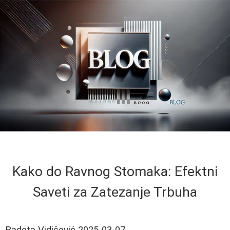
Kako do Ravnog Stomaka: Efektni
Saveti za Zatezanje Trbuha
Radeta Vidičević
2025-03-07