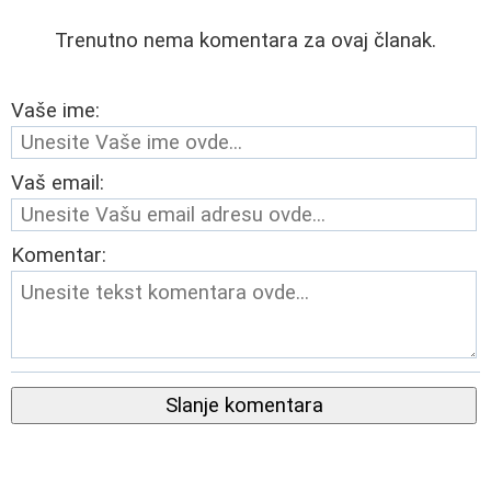
Trenutno nema komentara za ovaj članak.
Vaše ime:
Vaš email:
Komentar:
Slanje komentara