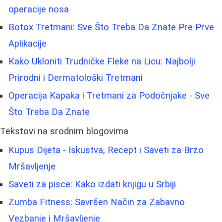
operacije nosa
Botox Tretmani: Sve Što Treba Da Znate Pre Prve
Aplikacije
Kako Ukloniti Trudničke Fleke na Licu: Najbolji
Prirodni i Dermatološki Tretmani
Operacija Kapaka i Tretmani za Podočnjake - Sve
Što Treba Da Znate
Tekstovi na srodnim blogovima
Kupus Dijeta - Iskustva, Recept i Saveti za Brzo
Mršavljenje
Saveti za pisce: Kako izdati knjigu u Srbiji
Zumba Fitness: Savršen Način za Zabavno
Vezbanje i Mršavljenje