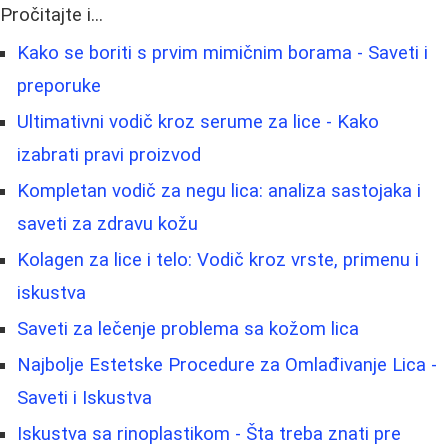
Pročitajte i...
Kako se boriti s prvim mimičnim borama - Saveti i
preporuke
Ultimativni vodič kroz serume za lice - Kako
izabrati pravi proizvod
Kompletan vodič za negu lica: analiza sastojaka i
saveti za zdravu kožu
Kolagen za lice i telo: Vodič kroz vrste, primenu i
iskustva
Saveti za lečenje problema sa kožom lica
Najbolje Estetske Procedure za Omlađivanje Lica -
Saveti i Iskustva
Iskustva sa rinoplastikom - Šta treba znati pre