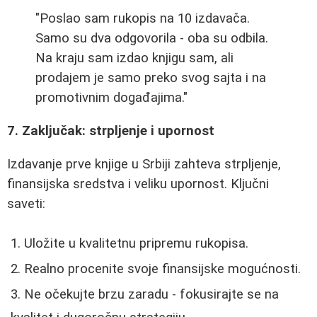
"Poslao sam rukopis na 10 izdavača.
Samo su dva odgovorila - oba su odbila.
Na kraju sam izdao knjigu sam, ali
prodajem je samo preko svog sajta i na
promotivnim događajima."
7. Zaključak: strpljenje i upornost
Izdavanje prve knjige u Srbiji zahteva strpljenje,
finansijska sredstva i veliku upornost. Ključni
saveti:
Uložite u kvalitetnu pripremu rukopisa.
Realno procenite svoje finansijske mogućnosti.
Ne očekujte brzu zaradu - fokusirajte se na