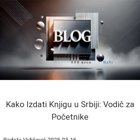
Kako Izdati Knjigu u Srbiji: Vodič za
Početnike
Radeta Vidičević
2025-03-16