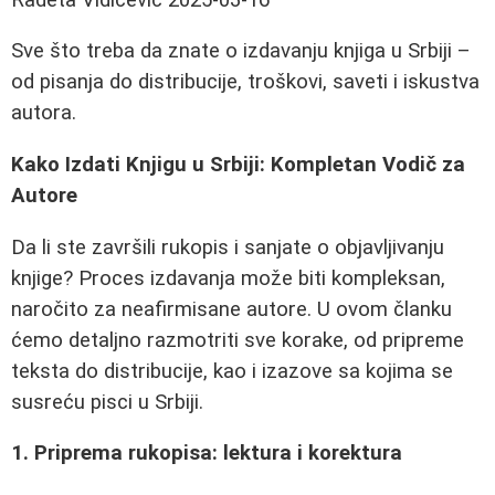
Sve što treba da znate o izdavanju knjiga u Srbiji –
od pisanja do distribucije, troškovi, saveti i iskustva
autora.
Kako Izdati Knjigu u Srbiji: Kompletan Vodič za
Autore
Da li ste završili rukopis i sanjate o objavljivanju
knjige? Proces izdavanja može biti kompleksan,
naročito za neafirmisane autore. U ovom članku
ćemo detaljno razmotriti sve korake, od pripreme
teksta do distribucije, kao i izazove sa kojima se
susreću pisci u Srbiji.
1. Priprema rukopisa: lektura i korektura