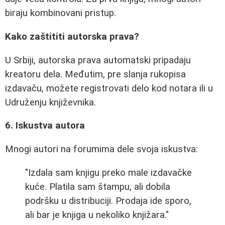
biraju kombinovani pristup.
Kako zaštititi autorska prava?
U Srbiji, autorska prava automatski pripadaju
kreatoru dela. Međutim, pre slanja rukopisa
izdavaču, možete registrovati delo kod notara ili u
Udruženju književnika.
6. Iskustva autora
Mnogi autori na forumima dele svoja iskustva:
"Izdala sam knjigu preko male izdavačke
kuće. Platila sam štampu, ali dobila
podršku u distribuciji. Prodaja ide sporo,
ali bar je knjiga u nekoliko knjižara."