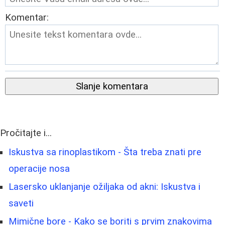
Komentar:
Slanje komentara
Pročitajte i...
Iskustva sa rinoplastikom - Šta treba znati pre
operacije nosa
Lasersko uklanjanje ožiljaka od akni: Iskustva i
saveti
Mimične bore - Kako se boriti s prvim znakovima