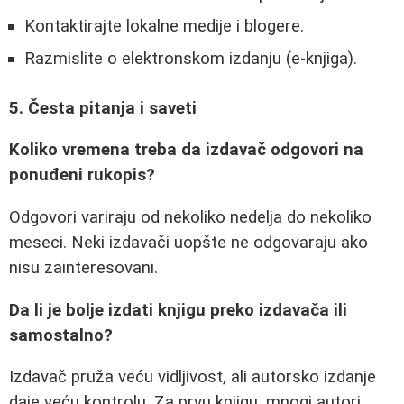
Kontaktirajte lokalne medije i blogere.
Razmislite o elektronskom izdanju (e-knjiga).
5. Česta pitanja i saveti
Koliko vremena treba da izdavač odgovori na
ponuđeni rukopis?
Odgovori variraju od nekoliko nedelja do nekoliko
meseci. Neki izdavači uopšte ne odgovaraju ako
nisu zainteresovani.
Da li je bolje izdati knjigu preko izdavača ili
samostalno?
Izdavač pruža veću vidljivost, ali autorsko izdanje
daje veću kontrolu. Za prvu knjigu, mnogi autori