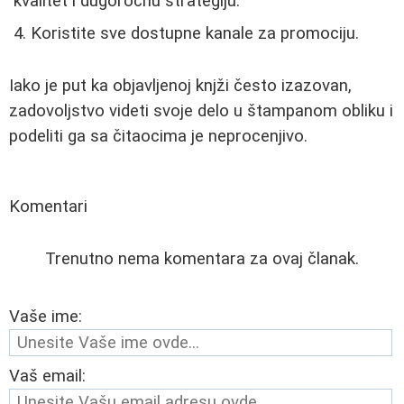
kvalitet i dugoročnu strategiju.
Koristite sve dostupne kanale za promociju.
Iako je put ka objavljenoj knjži često izazovan,
zadovoljstvo videti svoje delo u štampanom obliku i
podeliti ga sa čitaocima je neprocenjivo.
Komentari
Trenutno nema komentara za ovaj članak.
Vaše ime:
Vaš email: