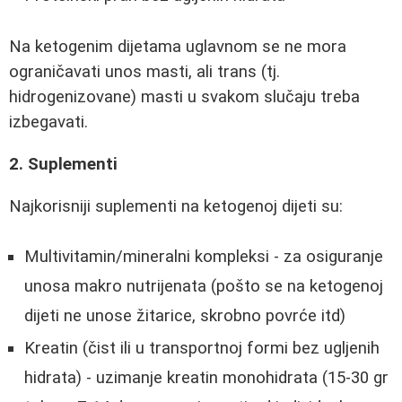
Na ketogenim dijetama uglavnom se ne mora
ograničavati unos masti, ali trans (tj.
hidrogenizovane) masti u svakom slučaju treba
izbegavati.
2. Suplementi
Najkorisniji suplementi na ketogenoj dijeti su:
Multivitamin/mineralni kompleksi - za osiguranje
unosa makro nutrijenata (pošto se na ketogenoj
dijeti ne unose žitarice, skrobno povrće itd)
Kreatin (čist ili u transportnoj formi bez ugljenih
hidrata) - uzimanje kreatin monohidrata (15-30 gr