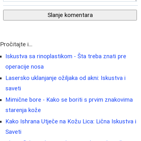
Slanje komentara
Pročitajte i...
Iskustva sa rinoplastikom - Šta treba znati pre
operacije nosa
Lasersko uklanjanje ožiljaka od akni: Iskustva i
saveti
Mimične bore - Kako se boriti s prvim znakovima
starenja kože
Kako Ishrana Utječe na Kožu Lica: Lična Iskustva i
Saveti