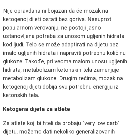
Nije opravdana ni bojazan da će mozak na
ketogenoj dijeti ostati bez goriva. Nasuprot
popularnom verovanju, ne postoji jasno
ustanovljena potreba za unosom ugljenih hidrata
kod ljudi. Telo se može adaptirati na dijetu bez
imalo ugljenih hidrata i napraviti potrebnu količinu
glukoze. Takođe, pri veoma malom unosu ugljenih
hidrata, metabolizam ketonskih tela zamenjuje
metabolizam glukoze. Drugim rečima, mozak na
ketogenoj dijeti dobija svu potrebnu energiju iz
ketonskih tela.
Ketogena dijeta za atlete
Za atlete koji bi hteli da probaju "very low carb"
dijetu, možemo dati nekoliko generalizovanih