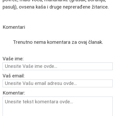
pasulj), ovsena kaša i druge neprerađene žitarice.
Komentari
Trenutno nema komentara za ovaj članak.
Vaše ime:
Vaš email:
Komentar: