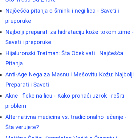
Najčešća pitanja o šminki i negi lica - Saveti i
preporuke
Najbolji preparati za hidrataciju kože tokom zime -
Saveti i preporuke
Hijaluronski Tretman: Šta Očekivati i Najčešća
Pitanja
Anti-Age Nega za Masnu i Mešovitu Kožu: Najbolji
Preparati i Saveti
Akne i fleke na licu - Kako pronaći uzrok i rešiti
problem
Alternativna medicina vs. tradicionalno lečenje -
Šta verujete?