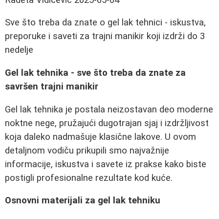
Sve što treba da znate o gel lak tehnici - iskustva,
preporuke i saveti za trajni manikir koji izdrži do 3
nedelje
Gel lak tehnika - sve što treba da znate za
savršen trajni manikir
Gel lak tehnika je postala neizostavan deo moderne
noktne nege, pružajući dugotrajan sjaj i izdržljivost
koja daleko nadmašuje klasične lakove. U ovom
detaljnom vodiču prikupili smo najvažnije
informacije, iskustva i savete iz prakse kako biste
postigli profesionalne rezultate kod kuće.
Osnovni materijali za gel lak tehniku