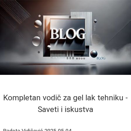
Kompletan vodič za gel lak tehniku -
Saveti i iskustva
Radeta Vidičević
2025-05-04