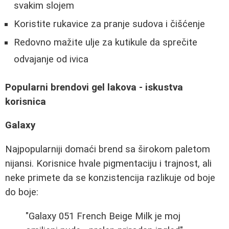
svakim slojem
Koristite rukavice za pranje sudova i čišćenje
Redovno mažite ulje za kutikule da sprečite
odvajanje od ivica
Popularni brendovi gel lakova - iskustva
korisnica
Galaxy
Najpopularniji domaći brend sa širokom paletom
nijansi. Korisnice hvale pigmentaciju i trajnost, ali
neke primete da se konzistencija razlikuje od boje
do boje:
"Galaxy 051 French Beige Milk je moj