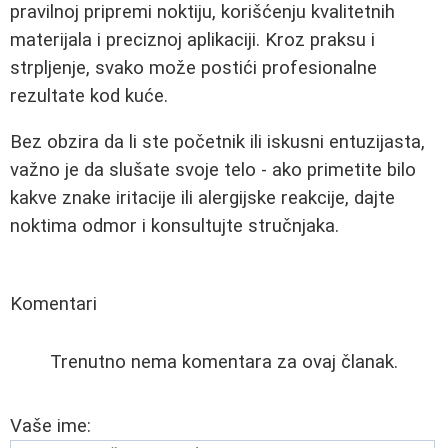
pravilnoj pripremi noktiju, korišćenju kvalitetnih
materijala i preciznoj aplikaciji. Kroz praksu i
strpljenje, svako može postići profesionalne
rezultate kod kuće.
Bez obzira da li ste početnik ili iskusni entuzijasta,
važno je da slušate svoje telo - ako primetite bilo
kakve znake iritacije ili alergijske reakcije, dajte
noktima odmor i konsultujte stručnjaka.
Komentari
Trenutno nema komentara za ovaj članak.
Vaše ime: