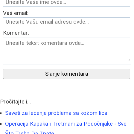
Vaš email:
Komentar:
Slanje komentara
Pročitajte i...
Saveti za lečenje problema sa kožom lica
Operacija Kapaka i Tretmani za Podočnjake - Sve
Što Treba Da Znate