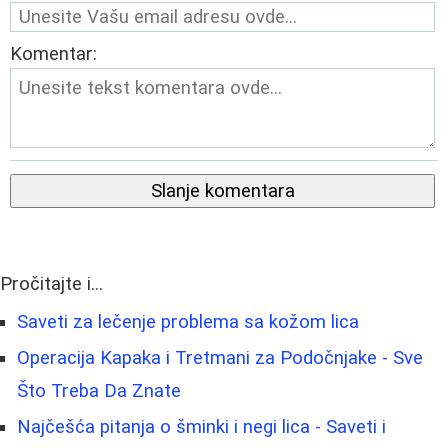
Komentar:
Slanje komentara
Pročitajte i...
Saveti za lečenje problema sa kožom lica
Operacija Kapaka i Tretmani za Podočnjake - Sve
Što Treba Da Znate
Najčešća pitanja o šminki i negi lica - Saveti i