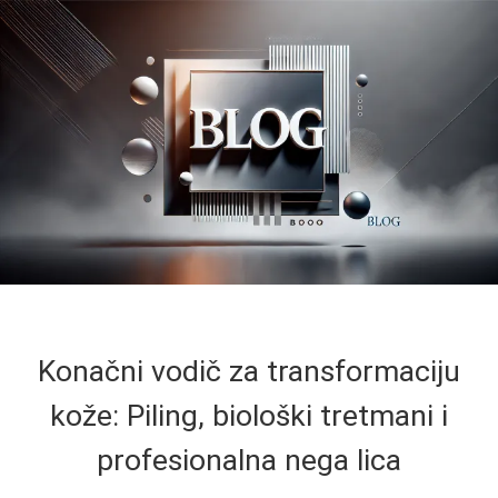
Konačni vodič za transformaciju
kože: Piling, biološki tretmani i
profesionalna nega lica