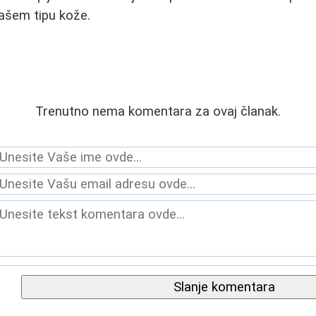
ašem tipu kože.
Trenutno nema komentara za ovaj članak.
Slanje komentara