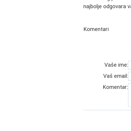
najbolje odgovara v
Komentari
Vaše ime:
Vaš email:
Komentar: