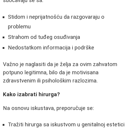
suočavaju se sa:
Stidom i neprijatnošću da razgovaraju o
problemu
Strahom od tuđeg osuđivanja
Nedostatkom informacija i podrške
Važno je naglasiti da je želja za ovim zahvatom
potpuno legitimna, bilo da je motivisana
zdravstvenim ili psihološkim razlozima.
Kako izabrati hirurga?
Na osnovu iskustava, preporučuje se:
Tražiti hirurga sa iskustvom u genitalnoj estetici