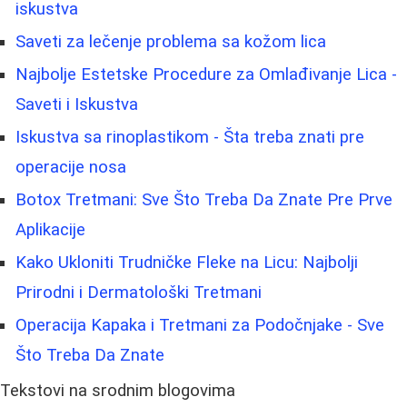
iskustva
Saveti za lečenje problema sa kožom lica
Najbolje Estetske Procedure za Omlađivanje Lica -
Saveti i Iskustva
Iskustva sa rinoplastikom - Šta treba znati pre
operacije nosa
Botox Tretmani: Sve Što Treba Da Znate Pre Prve
Aplikacije
Kako Ukloniti Trudničke Fleke na Licu: Najbolji
Prirodni i Dermatološki Tretmani
Operacija Kapaka i Tretmani za Podočnjake - Sve
Što Treba Da Znate
Tekstovi na srodnim blogovima