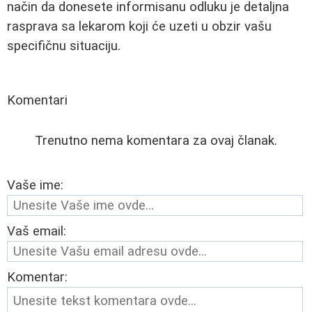
način da donesete informisanu odluku je detaljna
rasprava sa lekarom koji će uzeti u obzir vašu
specifičnu situaciju.
Komentari
Trenutno nema komentara za ovaj članak.
Vaše ime:
Vaš email:
Komentar: