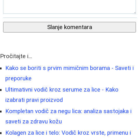
Slanje komentara
Pročitajte i...
Kako se boriti s prvim mimičnim borama - Saveti i
preporuke
Ultimativni vodič kroz serume za lice - Kako
izabrati pravi proizvod
Kompletan vodič za negu lica: analiza sastojaka i
saveti za zdravu kožu
Kolagen za lice i telo: Vodič kroz vrste, primenu i