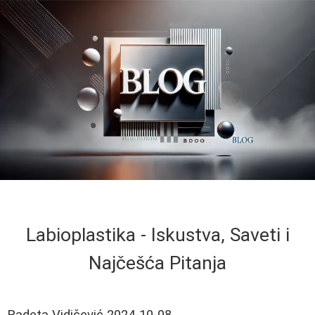
Labioplastika - Iskustva, Saveti i
Najčešća Pitanja
Radeta Vidičević
2024-10-08