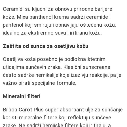
Ceramidi su ključni za obnovu prirodne barijere
kože. Mixa panthenol krema sadrži ceramide i
pantenol koji smiruju i obnavljaju oštećenu kožu,
idealno za ekstremno suvu i iritiranu kožu.
Zaštita od sunca za osetljivu kožu
Osetljiva koža posebno je podložna štetnim
uticajima sunčevih zraka. Klasični sunscreens
često sadrže hemikalije koje izazivju reakcije, pa je
važno birati specijalne formule.
Mineralni filteri
Bilboa Carot Plus super absorbant ulje za sunčanje
koristi mineralne filtere koji reflektuju sunčeve
zrake. Ne sadrži hemijske filtere koji iritiraju, a