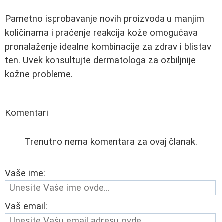
Pametno isprobavanje novih proizvoda u manjim
količinama i praćenje reakcija kože omogućava
pronalaženje idealne kombinacije za zdrav i blistav
ten. Uvek konsultujte dermatologa za ozbiljnije
kožne probleme.
Komentari
Trenutno nema komentara za ovaj članak.
Vaše ime:
Vaš email: