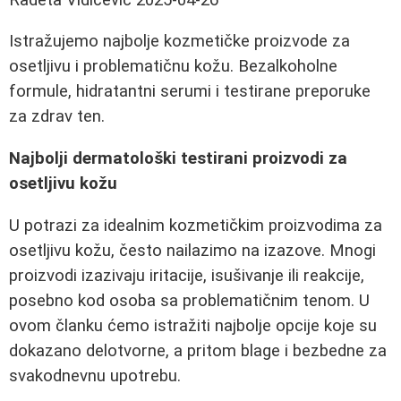
Istražujemo najbolje kozmetičke proizvode za
osetljivu i problematičnu kožu. Bezalkoholne
formule, hidratantni serumi i testirane preporuke
za zdrav ten.
Najbolji dermatološki testirani proizvodi za
osetljivu kožu
U potrazi za idealnim kozmetičkim proizvodima za
osetljivu kožu, često nailazimo na izazove. Mnogi
proizvodi izazivaju iritacije, isušivanje ili reakcije,
posebno kod osoba sa problematičnim tenom. U
ovom članku ćemo istražiti najbolje opcije koje su
dokazano delotvorne, a pritom blage i bezbedne za
svakodnevnu upotrebu.