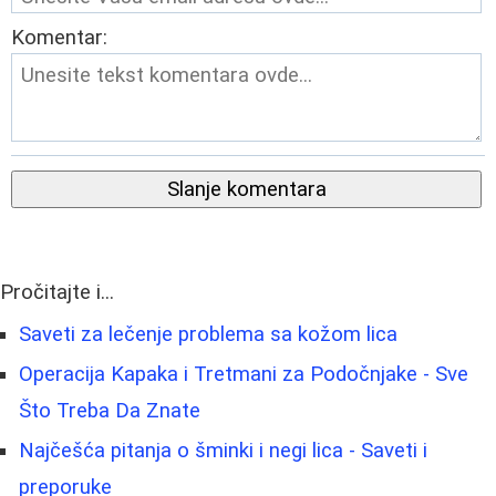
Komentar:
Slanje komentara
Pročitajte i...
Saveti za lečenje problema sa kožom lica
Operacija Kapaka i Tretmani za Podočnjake - Sve
Što Treba Da Znate
Najčešća pitanja o šminki i negi lica - Saveti i
preporuke