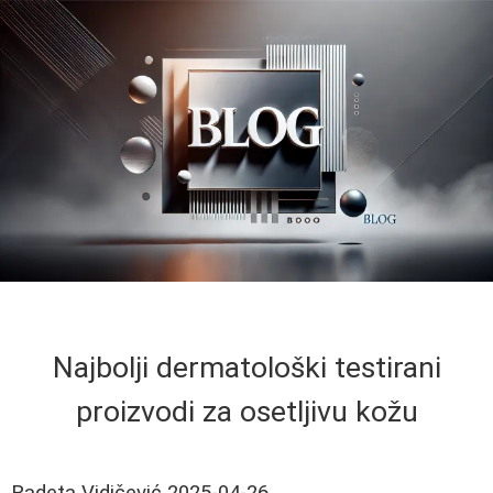
Najbolji dermatološki testirani
proizvodi za osetljivu kožu
Radeta Vidičević
2025-04-26