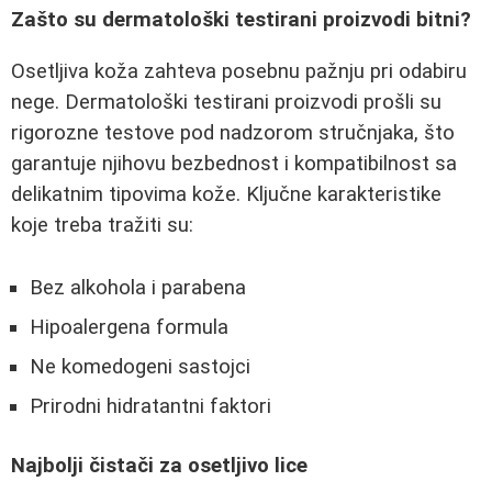
Zašto su dermatološki testirani proizvodi bitni?
Osetljiva koža zahteva posebnu pažnju pri odabiru
nege. Dermatološki testirani proizvodi prošli su
rigorozne testove pod nadzorom stručnjaka, što
garantuje njihovu bezbednost i kompatibilnost sa
delikatnim tipovima kože. Ključne karakteristike
koje treba tražiti su:
Bez alkohola i parabena
Hipoalergena formula
Ne komedogeni sastojci
Prirodni hidratantni faktori
Najbolji čistači za osetljivo lice