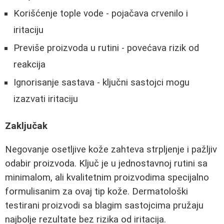
Korišćenje tople vode - pojačava crvenilo i
iritaciju
Previše proizvoda u rutini - povećava rizik od
reakcija
Ignorisanje sastava - ključni sastojci mogu
izazvati iritaciju
Zaključak
Negovanje osetljive kože zahteva strpljenje i pažljiv
odabir proizvoda. Ključ je u jednostavnoj rutini sa
minimalom, ali kvalitetnim proizvodima specijalno
formulisanim za ovaj tip kože. Dermatološki
testirani proizvodi sa blagim sastojcima pružaju
najbolje rezultate bez rizika od iritacija.