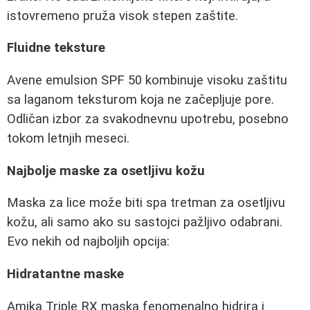
istovremeno pruža visok stepen zaštite.
Fluidne teksture
Avene emulsion SPF 50 kombinuje visoku zaštitu
sa laganom teksturom koja ne začepljuje pore.
Odličan izbor za svakodnevnu upotrebu, posebno
tokom letnjih meseci.
Najbolje maske za osetljivu kožu
Maska za lice može biti spa tretman za osetljivu
kožu, ali samo ako su sastojci pažljivo odabrani.
Evo nekih od najboljih opcija:
Hidratantne maske
Amika Triple RX maska fenomenalno hidrira i