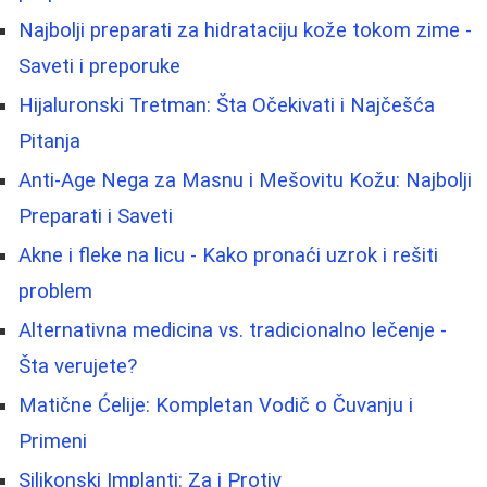
Najbolji preparati za hidrataciju kože tokom zime -
Saveti i preporuke
Hijaluronski Tretman: Šta Očekivati i Najčešća
Pitanja
Anti-Age Nega za Masnu i Mešovitu Kožu: Najbolji
Preparati i Saveti
Akne i fleke na licu - Kako pronaći uzrok i rešiti
problem
Alternativna medicina vs. tradicionalno lečenje -
Šta verujete?
Matične Ćelije: Kompletan Vodič o Čuvanju i
Primeni
Silikonski Implanti: Za i Protiv