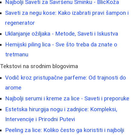
Najbolji Saveti za Savršenu Šminku - BlicKoža
Saveti za negu kose: Kako izabrati pravi šampon i
regenerator
Uklanjanje ožiljaka - Metode, Saveti i Iskustva
Hemijski piling lica - Sve što treba da znate o
tretmanu
Tekstovi na srodnim blogovima
Vodič kroz pristupačne parfeme: Od trajnosti do
arome
Najbolji serumi i kreme za lice - Saveti i preporuke
Estetska hirurgija nogu i zadnjice: Kompleksi,
Intervencije i Prirodni Putevi
Peeling za lice: Koliko često ga koristiti i najbolji