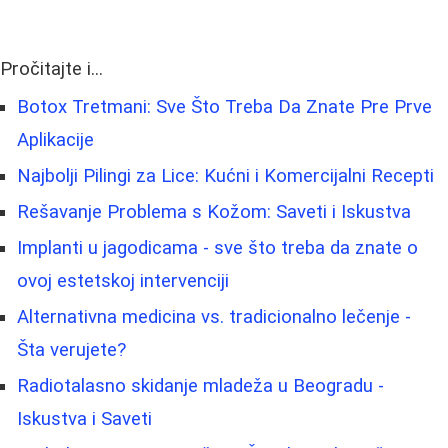
Pročitajte i...
Botox Tretmani: Sve Što Treba Da Znate Pre Prve
Aplikacije
Najbolji Pilingi za Lice: Kućni i Komercijalni Recepti
Rešavanje Problema s Kožom: Saveti i Iskustva
Implanti u jagodicama - sve što treba da znate o
ovoj estetskoj intervenciji
Alternativna medicina vs. tradicionalno lečenje -
Šta verujete?
Radiotalasno skidanje mladeža u Beogradu -
Iskustva i Saveti