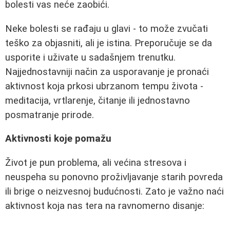
bolesti vas neće zaobići.
Neke bolesti se rađaju u glavi - to može zvučati
teško za objasniti, ali je istina. Preporučuje se da
usporite i uživate u sadašnjem trenutku.
Najjednostavniji način za usporavanje je pronaći
aktivnost koja prkosi ubrzanom tempu života -
meditacija, vrtlarenje, čitanje ili jednostavno
posmatranje prirode.
Aktivnosti koje pomažu
Život je pun problema, ali većina stresova i
neuspeha su ponovno proživljavanje starih povreda
ili brige o neizvesnoj budućnosti. Zato je važno naći
aktivnost koja nas tera na ravnomerno disanje: