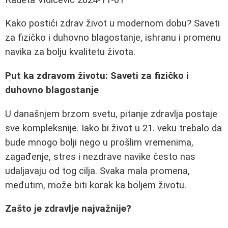
Kako postići zdrav život u modernom dobu? Saveti
za fizičko i duhovno blagostanje, ishranu i promenu
navika za bolju kvalitetu života.
Put ka zdravom životu: Saveti za fizičko i
duhovno blagostanje
U današnjem brzom svetu, pitanje zdravlja postaje
sve kompleksnije. Iako bi život u 21. veku trebalo da
bude mnogo bolji nego u prošlim vremenima,
zagađenje, stres i nezdrave navike često nas
udaljavaju od tog cilja. Svaka mala promena,
međutim, može biti korak ka boljem životu.
Zašto je zdravlje najvažnije?