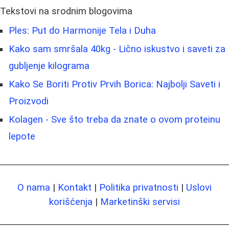
Tekstovi na srodnim blogovima
Ples: Put do Harmonije Tela i Duha
Kako sam smršala 40kg - Lično iskustvo i saveti za
gubljenje kilograma
Kako Se Boriti Protiv Prvih Borica: Najbolji Saveti i
Proizvodi
Kolagen - Sve što treba da znate o ovom proteinu
lepote
O nama
|
Kontakt
|
Politika privatnosti
|
Uslovi
korišćenja
|
Marketinški servisi