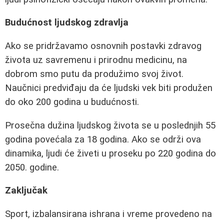
Budućnost ljudskog zdravlja
Ako se pridržavamo osnovnih postavki zdravog
života uz savremenu i prirodnu medicinu, na
dobrom smo putu da produžimo svoj život.
Naučnici predviđaju da će ljudski vek biti produžen
do oko 200 godina u budućnosti.
Prosečna dužina ljudskog života se u poslednjih 55
godina povećala za 18 godina. Ako se održi ova
dinamika, ljudi će živeti u proseku po 220 godina do
2050. godine.
Zaključak
Sport, izbalansirana ishrana i vreme provedeno na