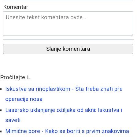
Komentar:
Slanje komentara
Pročitajte i...
Iskustva sa rinoplastikom - Šta treba znati pre
operacije nosa
Lasersko uklanjanje ožiljaka od akni: Iskustva i
saveti
Mimične bore - Kako se boriti s prvim znakovima