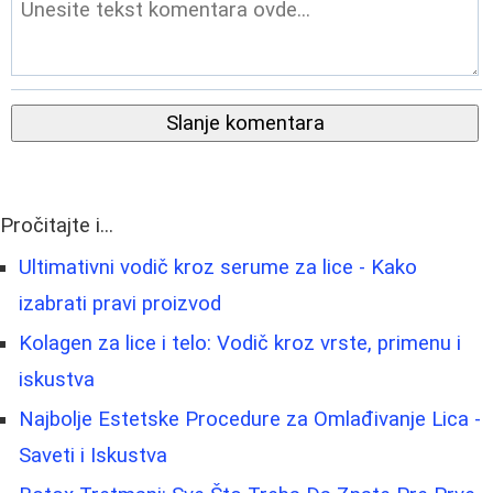
Slanje komentara
Pročitajte i...
Ultimativni vodič kroz serume za lice - Kako
izabrati pravi proizvod
Kolagen za lice i telo: Vodič kroz vrste, primenu i
iskustva
Najbolje Estetske Procedure za Omlađivanje Lica -
Saveti i Iskustva