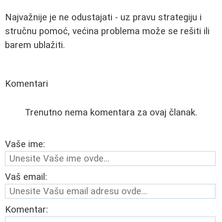
Najvažnije je ne odustajati - uz pravu strategiju i
stručnu pomoć, većina problema može se rešiti ili
barem ublažiti.
Komentari
Trenutno nema komentara za ovaj članak.
Vaše ime:
Vaš email:
Komentar: