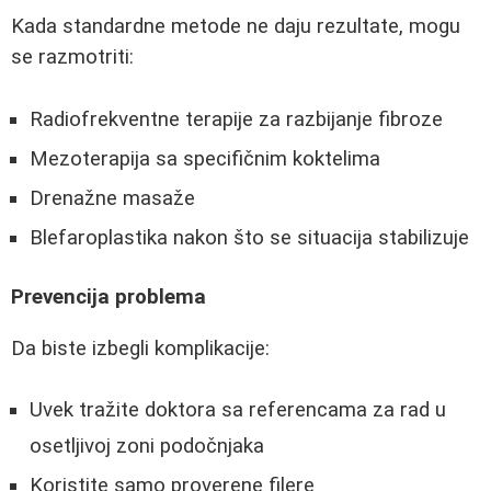
Kada standardne metode ne daju rezultate, mogu
se razmotriti:
Radiofrekventne terapije za razbijanje fibroze
Mezoterapija sa specifičnim koktelima
Drenažne masaže
Blefaroplastika nakon što se situacija stabilizuje
Prevencija problema
Da biste izbegli komplikacije:
Uvek tražite doktora sa referencama za rad u
osetljivoj zoni podočnjaka
Koristite samo proverene filere