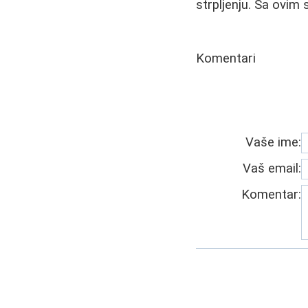
strpljenju. Sa ovim 
Komentari
Vaše ime:
Vaš email:
Komentar: