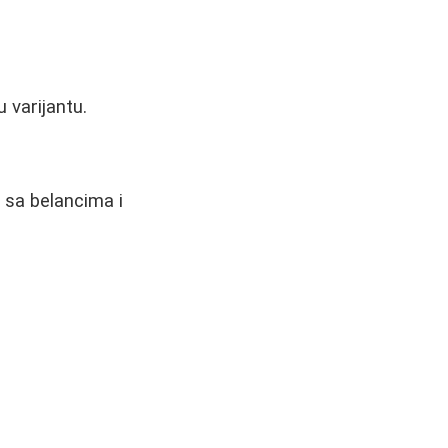
 varijantu.
 sa belancima i