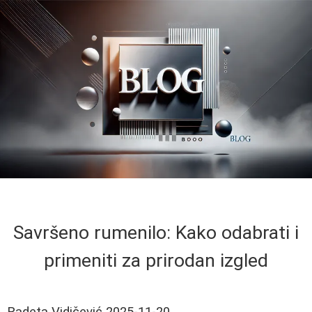
Savršeno rumenilo: Kako odabrati i
primeniti za prirodan izgled
Radeta Vidičević
2025-11-20