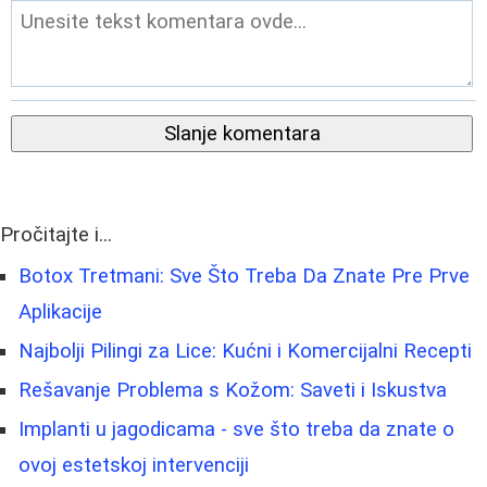
Slanje komentara
Pročitajte i...
Botox Tretmani: Sve Što Treba Da Znate Pre Prve
Aplikacije
Najbolji Pilingi za Lice: Kućni i Komercijalni Recepti
Rešavanje Problema s Kožom: Saveti i Iskustva
Implanti u jagodicama - sve što treba da znate o
ovoj estetskoj intervenciji