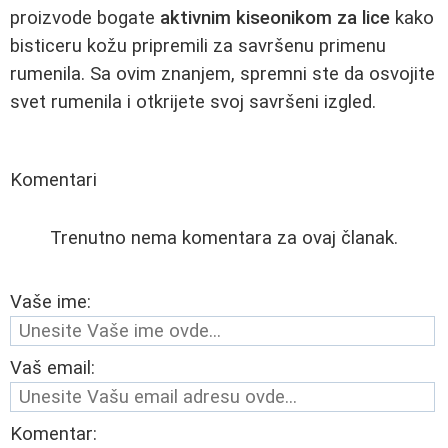
proizvode bogate
aktivnim kiseonikom za lice
kako
bisticeru kožu pripremili za savršenu primenu
rumenila. Sa ovim znanjem, spremni ste da osvojite
svet rumenila i otkrijete svoj savršeni izgled.
Komentari
Trenutno nema komentara za ovaj članak.
Vaše ime:
Vaš email:
Komentar: