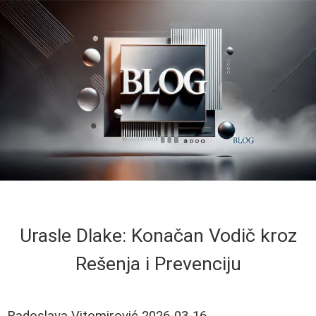
Urasle Dlake: Konačan Vodič kroz
Rešenja i Prevenciju
Radoslava Vitomirović
2026-03-16