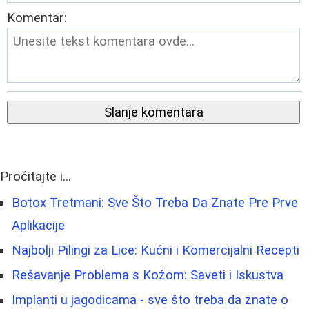
Komentar:
Slanje komentara
Pročitajte i...
Botox Tretmani: Sve Što Treba Da Znate Pre Prve
Aplikacije
Najbolji Pilingi za Lice: Kućni i Komercijalni Recepti
Rešavanje Problema s Kožom: Saveti i Iskustva
Implanti u jagodicama - sve što treba da znate o