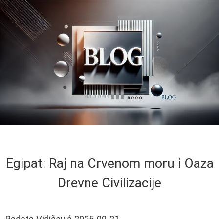
Egipat: Raj na Crvenom moru i Oaza
Drevne Civilizacije
Radeta Vidičević
2025-09-21