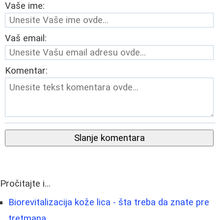
Vaše ime:
Vaš email:
Komentar:
Slanje komentara
Pročitajte i...
Biorevitalizacija kože lica - šta treba da znate pre
tretmana