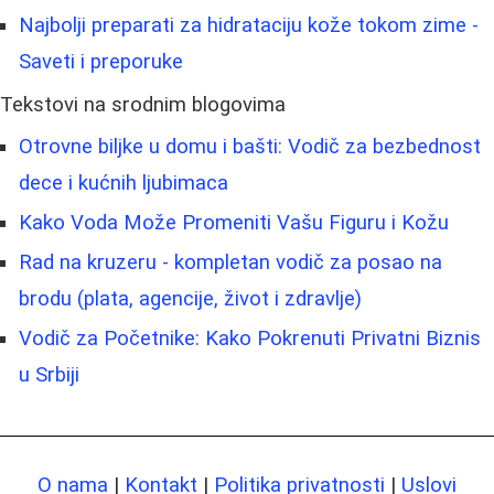
Najbolji preparati za hidrataciju kože tokom zime -
Saveti i preporuke
Tekstovi na srodnim blogovima
Otrovne biljke u domu i bašti: Vodič za bezbednost
dece i kućnih ljubimaca
Kako Voda Može Promeniti Vašu Figuru i Kožu
Rad na kruzeru - kompletan vodič za posao na
brodu (plata, agencije, život i zdravlje)
Vodič za Početnike: Kako Pokrenuti Privatni Biznis
u Srbiji
O nama
|
Kontakt
|
Politika privatnosti
|
Uslovi