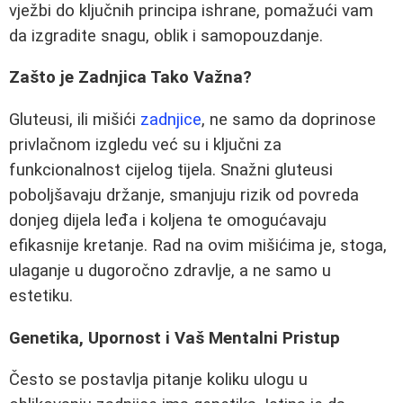
vježbi do ključnih principa ishrane, pomažući vam
da izgradite snagu, oblik i samopouzdanje.
Zašto je Zadnjica Tako Važna?
Gluteusi, ili mišići
zadnjice
, ne samo da doprinose
privlačnom izgledu već su i ključni za
funkcionalnost cijelog tijela. Snažni gluteusi
poboljšavaju držanje, smanjuju rizik od povreda
donjeg dijela leđa i koljena te omogućavaju
efikasnije kretanje. Rad na ovim mišićima je, stoga,
ulaganje u dugoročno zdravlje, a ne samo u
estetiku.
Genetika, Upornost i Vaš Mentalni Pristup
Često se postavlja pitanje koliku ulogu u