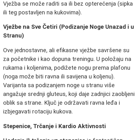
Vježba se može raditi sa ili bez opterećenja (sipka
ili teg postavljen na kukovima).
Vježbe na Sve Četiri (Podizanje Noge Unazad i u
Stranu)
Ove jednostavne, ali efikasne vježbe savršene su
za početnike i kao dopuna treningu. U položaju na
rukama i koljenima, podižete nogu prema plafonu
(noga može biti ravna ili savijena u koljenu).
Varijanta sa podizanjem noge u stranu više
angažuje srednji gluteus, koji daje zadnjici zaobljeni
oblik sa strane. Ključ je održavati ravna leđa i
izbjegavati rotaciju kukova.
Stepenice, Trčanje i Kardio Aktivnosti