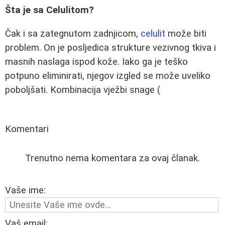
Šta je sa Celulitom?
Čak i sa zategnutom zadnjicom,
celulit
može biti
problem. On je posljedica strukture vezivnog tkiva i
masnih naslaga ispod kože. Iako ga je teško
potpuno eliminirati, njegov izgled se može uveliko
poboljšati. Kombinacija vježbi snage (
Komentari
Trenutno nema komentara za ovaj članak.
Vaše ime:
Vaš email: