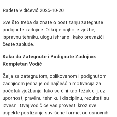
Radeta Vidičević
2025-10-20
Sve što treba da znate o postizanju zategnute i
podignute zadnjice. Otkrijte najbolje vježbe,
ispravnu tehniku, ulogu ishrane i kako prevazići
česte zablude.
Kako do Zategnute i Podignute Zadnjice:
Kompletan Vodič
Želja za zategnutom, oblikovanom i podignutom
zadnjicom jedna je od najčešćih motivacija za
početak vježbanja. Iako se čini kao težak cilj, uz
upornost, pravilnu tehniku i disciplinu, rezultati su
izvesni. Ovaj vodič će vas provesti kroz sve
aspekte postizanja savršene forme, od osnovnih