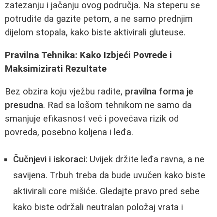
zatezanju i jačanju ovog područja. Na steperu se
potrudite da gazite petom, a ne samo prednjim
dijelom stopala, kako biste aktivirali gluteuse.
Pravilna Tehnika: Kako Izbjeći Povrede i
Maksimizirati Rezultate
Bez obzira koju vježbu radite,
pravilna forma je
presudna
. Rad sa lošom tehnikom ne samo da
smanjuje efikasnost već i povećava rizik od
povreda, posebno koljena i leđa.
Čučnjevi i iskoraci:
Uvijek držite leđa ravna, a ne
savijena. Trbuh treba da bude uvučen kako biste
aktivirali core mišiće. Gledajte pravo pred sebe
kako biste održali neutralan položaj vrata i