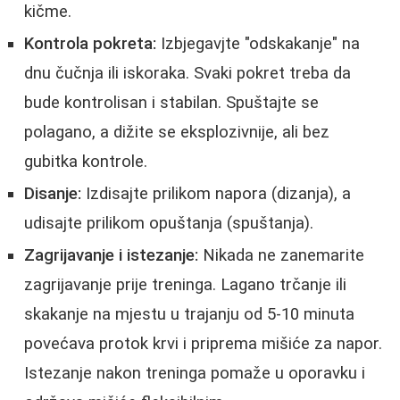
kičme.
Kontrola pokreta:
Izbjegavjte "odskakanje" na
dnu čučnja ili iskoraka. Svaki pokret treba da
bude kontrolisan i stabilan. Spuštajte se
polagano, a dižite se eksplozivnije, ali bez
gubitka kontrole.
Disanje:
Izdisajte prilikom napora (dizanja), a
udisajte prilikom opuštanja (spuštanja).
Zagrijavanje i istezanje:
Nikada ne zanemarite
zagrijavanje prije treninga. Lagano trčanje ili
skakanje na mjestu u trajanju od 5-10 minuta
povećava protok krvi i priprema mišiće za napor.
Istezanje nakon treninga pomaže u oporavku i