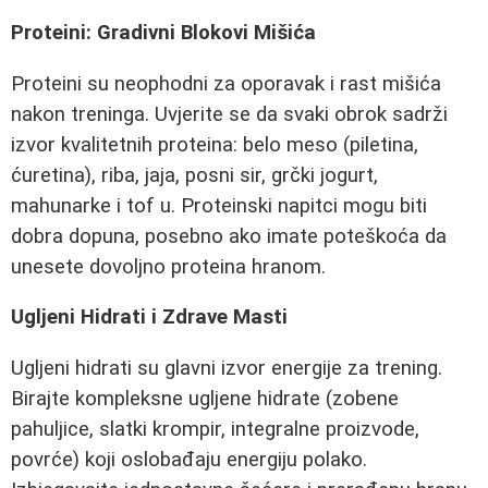
Proteini: Gradivni Blokovi Mišića
Proteini su neophodni za oporavak i rast mišića
nakon treninga. Uvjerite se da svaki obrok sadrži
izvor kvalitetnih proteina: belo meso (piletina,
ćuretina), riba, jaja, posni sir, grčki jogurt,
mahunarke i tof u. Proteinski napitci mogu biti
dobra dopuna, posebno ako imate poteškoća da
unesete dovoljno proteina hranom.
Ugljeni Hidrati i Zdrave Masti
Ugljeni hidrati su glavni izvor energije za trening.
Birajte kompleksne ugljene hidrate (zobene
pahuljice, slatki krompir, integralne proizvode,
povrće) koji oslobađaju energiju polako.