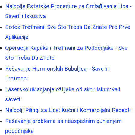
Najbolje Estetske Procedure za Omlađivanje Lica -
Saveti i Iskustva
Botox Tretmani: Sve Što Treba Da Znate Pre Prve
Aplikacije
Operacija Kapaka i Tretmani za Podočnjake - Sve
Što Treba Da Znate
Rešavanje Hormonskih Bubuljica - Saveti i
Tretmani
Lasersko uklanjanje ožiljaka od akni: Iskustva i
saveti
Najbolji Pilingi za Lice: Kućni i Komercijalni Recepti
Rešavanje problema sa neuspešnim punjenjem
podočnjaka