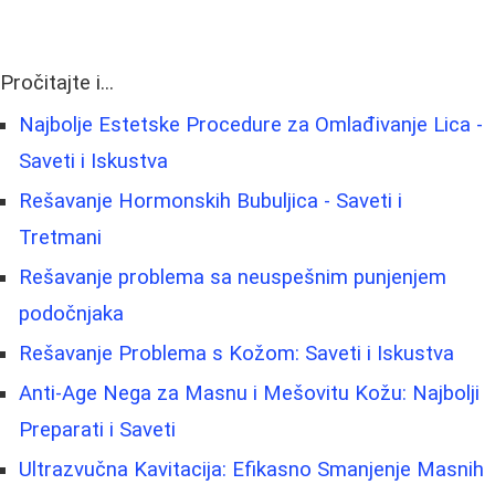
Pročitajte i...
Najbolje Estetske Procedure za Omlađivanje Lica -
Saveti i Iskustva
Rešavanje Hormonskih Bubuljica - Saveti i
Tretmani
Rešavanje problema sa neuspešnim punjenjem
podočnjaka
Rešavanje Problema s Kožom: Saveti i Iskustva
Anti-Age Nega za Masnu i Mešovitu Kožu: Najbolji
Preparati i Saveti
Ultrazvučna Kavitacija: Efikasno Smanjenje Masnih