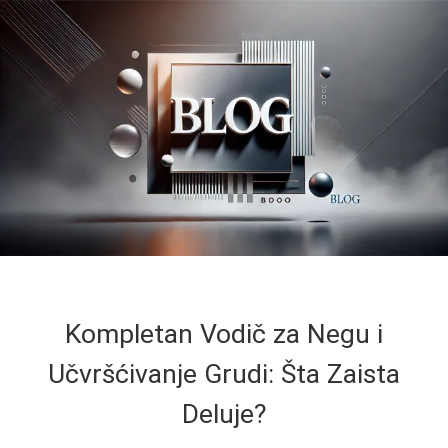
Kompletan Vodič za Negu i
Učvršćivanje Grudi: Šta Zaista
Deluje?