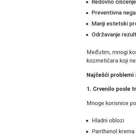
Redovno čišćenje 
Preventivna nega
Manji estetski pr
Održavanje rezult
Međutim, mnogi kor
kozmetičara koji ne
Najčešći problemi 
1. Crvenilo posle 
Mnoge korisnice po
Hladni oblozi
Panthenol krema