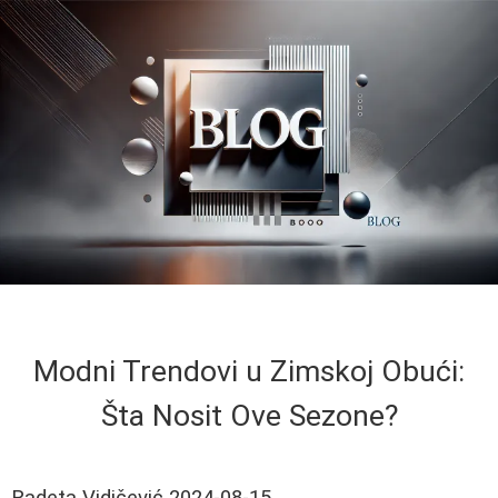
Modni Trendovi u Zimskoj Obući:
Šta Nosit Ove Sezone?
Radeta Vidičević
2024-08-15