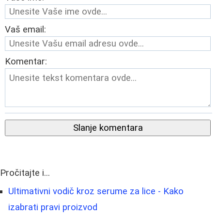
Vaš email:
Komentar:
Slanje komentara
Pročitajte i...
Ultimativni vodič kroz serume za lice - Kako
izabrati pravi proizvod