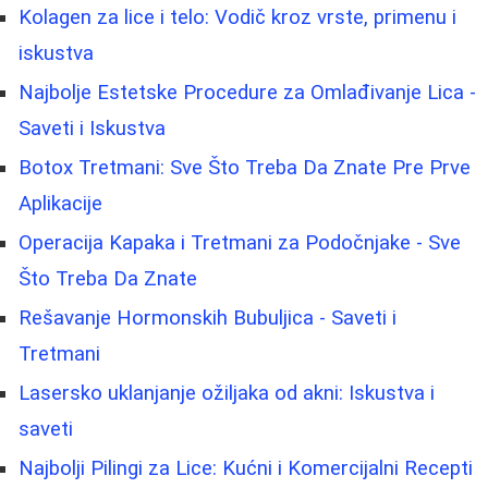
Kolagen za lice i telo: Vodič kroz vrste, primenu i
iskustva
Najbolje Estetske Procedure za Omlađivanje Lica -
Saveti i Iskustva
Botox Tretmani: Sve Što Treba Da Znate Pre Prve
Aplikacije
Operacija Kapaka i Tretmani za Podočnjake - Sve
Što Treba Da Znate
Rešavanje Hormonskih Bubuljica - Saveti i
Tretmani
Lasersko uklanjanje ožiljaka od akni: Iskustva i
saveti
Najbolji Pilingi za Lice: Kućni i Komercijalni Recepti