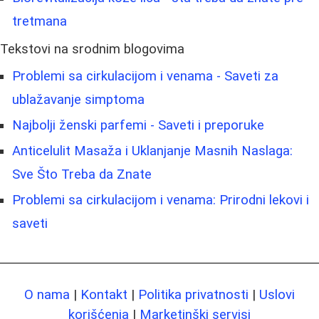
tretmana
Tekstovi na srodnim blogovima
Problemi sa cirkulacijom i venama - Saveti za
ublažavanje simptoma
Najbolji ženski parfemi - Saveti i preporuke
Anticelulit Masaža i Uklanjanje Masnih Naslaga:
Sve Što Treba da Znate
Problemi sa cirkulacijom i venama: Prirodni lekovi i
saveti
O nama
|
Kontakt
|
Politika privatnosti
|
Uslovi
korišćenja
|
Marketinški servisi