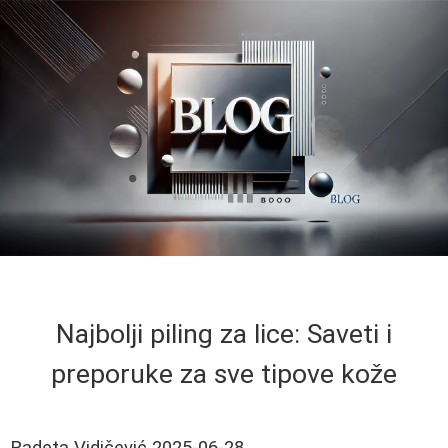
Najbolji piling za lice: Saveti i
preporuke za sve tipove kože
Radeta Vidičević
2025-06-28