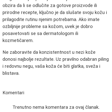
obzira da li se odlučite za gotove proizvode ili
prirodne recepte, ključno je da slušate svoju kožu i
prilagodite rutinu njenim potrebama. Ako imate
ozbiljnije probleme sa kožom, uvek je dobro
posavetovati se sa dermatologom ili
kozmetičarem.
Ne zaboravite da konzistentnost u nezi kože
donosi najbolje rezultate. Uz pravilno odabran piling
i redovnu negu, vaša koža će biti glatka, sveža i
blistava.
Komentari
Trenutno nema komentara za ovaj članak.