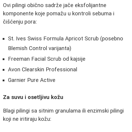
Ovi pilingi obično sadrže jače eksfolijantne
komponente koje pomažu u kontroli sebuma i
čišćenju pora:
St. Ives Swiss Formula Apricot Scrub (posebno
Blemish Control varijanta)
Freeman Facial Scrub od kajsije
Avon Clearskin Professional
Garnier Pure Active
Za suvu i osetljivu kožu
Blagi pilingi sa sitnim granulama ili enzimski pilingi
koji ne iritiraju kožu: