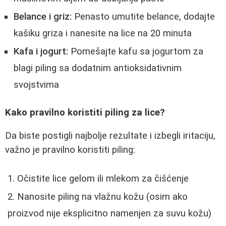
Belance i griz:
Penasto umutite belance, dodajte
kašiku griza i nanesite na lice na 20 minuta
Kafa i jogurt:
Pomešajte kafu sa jogurtom za
blagi piling sa dodatnim antioksidativnim
svojstvima
Kako pravilno koristiti piling za lice?
Da biste postigli najbolje rezultate i izbegli iritaciju,
važno je pravilno koristiti piling:
Očistite lice gelom ili mlekom za čišćenje
Nanosite piling na vlažnu kožu (osim ako
proizvod nije eksplicitno namenjen za suvu kožu)