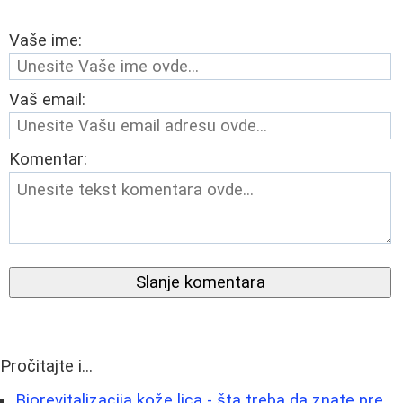
Vaše ime:
Vaš email:
Komentar:
Slanje komentara
Pročitajte i...
Biorevitalizacija kože lica - šta treba da znate pre