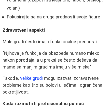
volani)
Fokusirajte se na druge prednosti svoje figure
Zdravstveni aspekti
Male grudi često imaju funkcionalne prednosti:
"Njihova je funkcija da obezbede humano mleko
nakon porođaja, a u praksi se često dešava da
mame sa manjim grudima imaju više mleka."
Takođe,
velike grudi
mogu izazvati zdravstvene
probleme kao što su bolovi u leđima i ograničena
pokretljivost.
Kada razmotriti profesionalnu pomoć