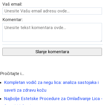
Vaš email:
Komentar:
Slanje komentara
Pročitajte i...
Kompletan vodič za negu lica: analiza sastojaka i
saveti za zdravu kožu
Najbolje Estetske Procedure za Omlađivanje Lica -