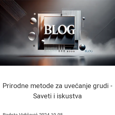
Prirodne metode za uvećanje grudi -
Saveti i iskustva
Radeta Vidičević
2024-10-05