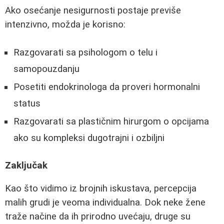
Ako osećanje nesigurnosti postaje previše
intenzivno, možda je korisno:
Razgovarati sa psihologom o telu i
samopouzdanju
Posetiti endokrinologa da proveri hormonalni
status
Razgovarati sa plastičnim hirurgom o opcijama
ako su kompleksi dugotrajni i ozbiljni
Zaključak
Kao što vidimo iz brojnih iskustava, percepcija
malih grudi je veoma individualna. Dok neke žene
traže načine da ih prirodno uvećaju, druge su