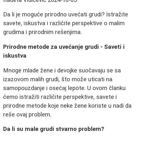
Da li je moguće prirodno uvećati grudi? Istražite
savete, iskustva i različite perspektive o malim
grudima i prirodnim rešenjima.
Prirodne metode za uvećanje grudi - Saveti i
iskustva
Mnoge mlade žene i devojke suočavaju se sa
izazovom malih grudi, što može uticati na
samopouzdanje i osećaj lepote. U ovom članku
ćemo istražiti različite perspektive, savete i
prirodne metode koje neke žene koriste u nadi da
reše ovaj problem.
Da li su male grudi stvarno problem?