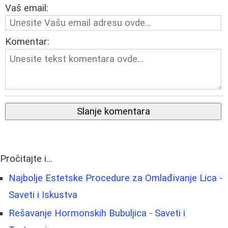
Vaš email:
Komentar:
Slanje komentara
Pročitajte i...
Najbolje Estetske Procedure za Omlađivanje Lica -
Saveti i Iskustva
Rešavanje Hormonskih Bubuljica - Saveti i