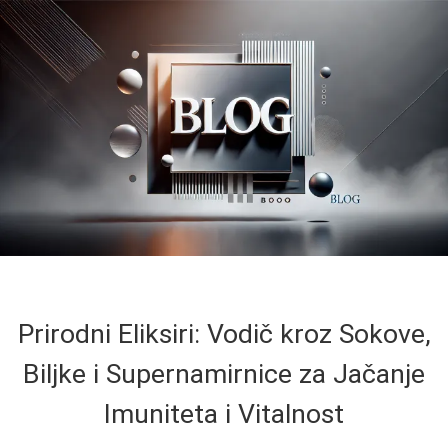
Prirodni Eliksiri: Vodič kroz Sokove,
Biljke i Supernamirnice za Jačanje
Imuniteta i Vitalnost