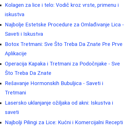
Kolagen za lice i telo: Vodič kroz vrste, primenu i
iskustva
Najbolje Estetske Procedure za Omlađivanje Lica -
Saveti i Iskustva
Botox Tretmani: Sve Što Treba Da Znate Pre Prve
Aplikacije
Operacija Kapaka i Tretmani za Podočnjake - Sve
Što Treba Da Znate
Rešavanje Hormonskih Bubuljica - Saveti i
Tretmani
Lasersko uklanjanje ožiljaka od akni: Iskustva i
saveti
Najbolji Pilingi za Lice: Kućni i Komercijalni Recepti