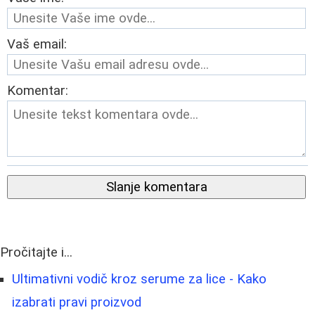
Vaš email:
Komentar:
Slanje komentara
Pročitajte i...
Ultimativni vodič kroz serume za lice - Kako
izabrati pravi proizvod