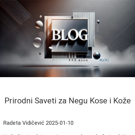
Prirodni Saveti za Negu Kose i Kože
Radeta Vidičević
2025-01-10