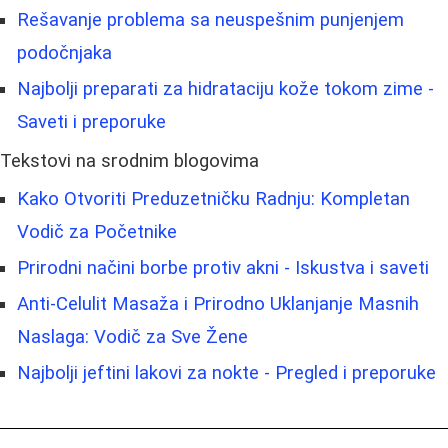
Rešavanje problema sa neuspešnim punjenjem
podočnjaka
Najbolji preparati za hidrataciju kože tokom zime -
Saveti i preporuke
Tekstovi na srodnim blogovima
Kako Otvoriti Preduzetničku Radnju: Kompletan
Vodič za Početnike
Prirodni načini borbe protiv akni - Iskustva i saveti
Anti-Celulit Masaža i Prirodno Uklanjanje Masnih
Naslaga: Vodič za Sve Žene
Najbolji jeftini lakovi za nokte - Pregled i preporuke