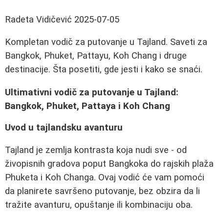
Radeta Vidičević
2025-07-05
Kompletan vodič za putovanje u Tajland. Saveti za
Bangkok, Phuket, Pattayu, Koh Chang i druge
destinacije. Šta posetiti, gde jesti i kako se snaći.
Ultimativni vodič za putovanje u Tajland:
Bangkok, Phuket, Pattaya i Koh Chang
Uvod u tajlandsku avanturu
Tajland je zemlja kontrasta koja nudi sve - od
živopisnih gradova poput Bangkoka do rajskih plaža
Phuketa i Koh Changa. Ovaj vodić će vam pomoći
da planirete savršeno putovanje, bez obzira da li
tražite avanturu, opuštanje ili kombinaciju oba.