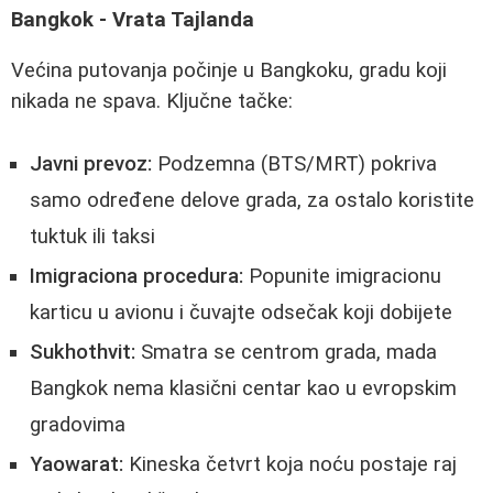
Bangkok - Vrata Tajlanda
Većina putovanja počinje u Bangkoku, gradu koji
nikada ne spava. Ključne tačke:
Javni prevoz:
Podzemna (BTS/MRT) pokriva
samo određene delove grada, za ostalo koristite
tuktuk ili taksi
Imigraciona procedura:
Popunite imigracionu
karticu u avionu i čuvajte odsečak koji dobijete
Sukhothvit:
Smatra se centrom grada, mada
Bangkok nema klasični centar kao u evropskim
gradovima
Yaowarat:
Kineska četvrt koja noću postaje raj