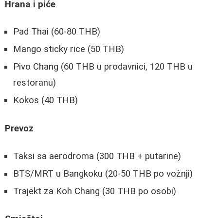
Hrana i piće
Pad Thai (60-80 THB)
Mango sticky rice (50 THB)
Pivo Chang (60 THB u prodavnici, 120 THB u
restoranu)
Kokos (40 THB)
Prevoz
Taksi sa aerodroma (300 THB + putarine)
BTS/MRT u Bangkoku (20-50 THB po vožnji)
Trajekt za Koh Chang (30 THB po osobi)