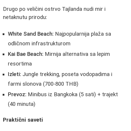
Drugo po veličini ostrvo Tajlanda nudi mir i
netaknutu prirodu:
White Sand Beach:
Najpopularnija plaža sa
odličnom infrastrukturom
Kai Bae Beach:
Mirnija alternativa sa lepim
resortima
Izleti:
Jungle trekking, poseta vodopadima i
farmi slonova (700-800 THB)
Prevoz:
Minibus iz Bangkoka (5 sati) + trajekt
(40 minuta)
Praktični saveti