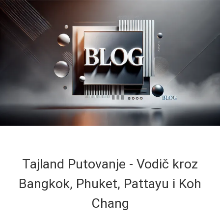
Tajland Putovanje - Vodič kroz
Bangkok, Phuket, Pattayu i Koh
Chang