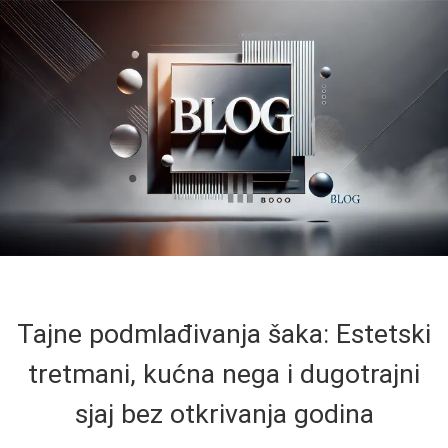
Tajne podmlađivanja šaka: Estetski
tretmani, kućna nega i dugotrajni
sjaj bez otkrivanja godina