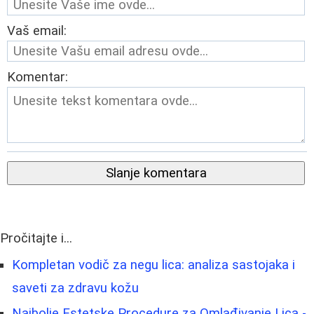
Vaš email:
Komentar:
Slanje komentara
Pročitajte i...
Kompletan vodič za negu lica: analiza sastojaka i
saveti za zdravu kožu
Najbolje Estetske Procedure za Omlađivanje Lica -