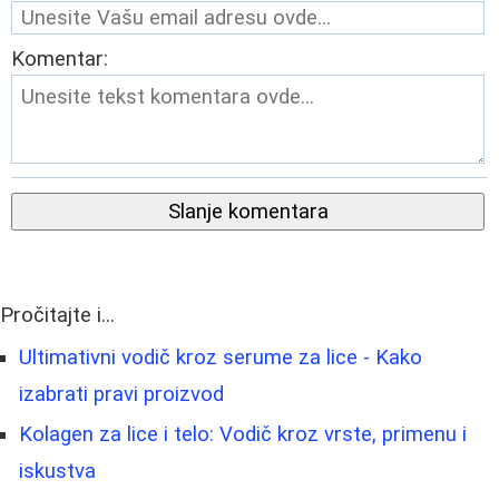
Komentar:
Slanje komentara
Pročitajte i...
Ultimativni vodič kroz serume za lice - Kako
izabrati pravi proizvod
Kolagen za lice i telo: Vodič kroz vrste, primenu i
iskustva