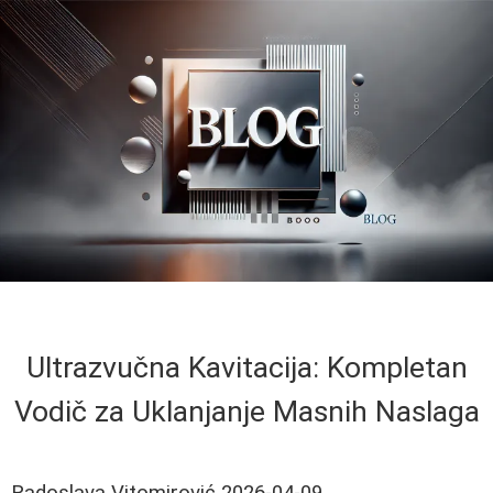
Ultrazvučna Kavitacija: Kompletan
Vodič za Uklanjanje Masnih Naslaga
Radoslava Vitomirović
2026-04-09