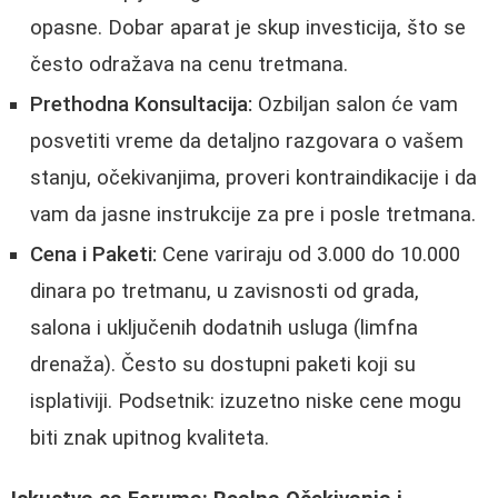
opasne. Dobar aparat je skup investicija, što se
često odražava na cenu tretmana.
Prethodna Konsultacija:
Ozbiljan salon će vam
posvetiti vreme da detaljno razgovara o vašem
stanju, očekivanjima, proveri kontraindikacije i da
vam da jasne instrukcije za pre i posle tretmana.
Cena i Paketi:
Cene variraju od 3.000 do 10.000
dinara po tretmanu, u zavisnosti od grada,
salona i uključenih dodatnih usluga (limfna
drenaža). Često su dostupni paketi koji su
isplativiji. Podsetnik: izuzetno niske cene mogu
biti znak upitnog kvaliteta.