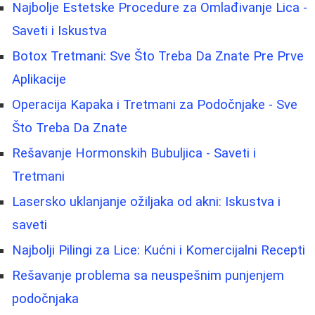
Najbolje Estetske Procedure za Omlađivanje Lica -
Saveti i Iskustva
Botox Tretmani: Sve Što Treba Da Znate Pre Prve
Aplikacije
Operacija Kapaka i Tretmani za Podočnjake - Sve
Što Treba Da Znate
Rešavanje Hormonskih Bubuljica - Saveti i
Tretmani
Lasersko uklanjanje ožiljaka od akni: Iskustva i
saveti
Najbolji Pilingi za Lice: Kućni i Komercijalni Recepti
Rešavanje problema sa neuspešnim punjenjem
podočnjaka