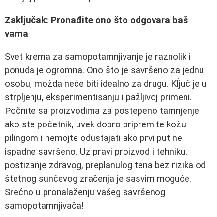
Zaključak: Pronađite ono što odgovara baš
vama
Svet krema za samopotamnjivanje je raznolik i
ponuda je ogromna. Ono što je savršeno za jednu
osobu, možda neće biti idealno za drugu. Kĺjuč je u
strpljenju, eksperimentisanju i pažljivoj primeni.
Počnite sa proizvodima za postepeno tamnjenje
ako ste početnik, uvek dobro pripremite kožu
pilingom i nemojte odustajati ako prvi put ne
ispadne savršeno. Uz pravi proizvod i tehniku,
postizanje zdravog, preplanulog tena bez rizika od
štetnog sunčevog zračenja je sasvim moguće.
Srećno u pronalaženju vašeg savršenog
samopotamnjivača!