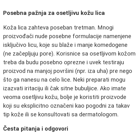
Posebna pažnja za osetljivu kožu lica
Koža lica zahteva poseban tretman. Mnogi
proizvođači nude posebne formulacije namenjene
isključivo licu, koje su blaže i manje komedogene
(ne začepljuju pore). Korisnice sa osetljivom kožom
treba da budu posebno oprezne i uvek testiraju
proizvod na manjoj površini (npr. iza uha) pre nego
što ga nanesu na celo lice. Neki preparati mogu
izazvati iritaciju ili čak sitne bubuljice. Ako imate
veoma osetljivu kožu, bolje je koristiti proizvode
koji su eksplicitno označeni kao pogodni za takav
tip kože ili se konsultovati sa dermatologom.
Česta pitanja i odgovori