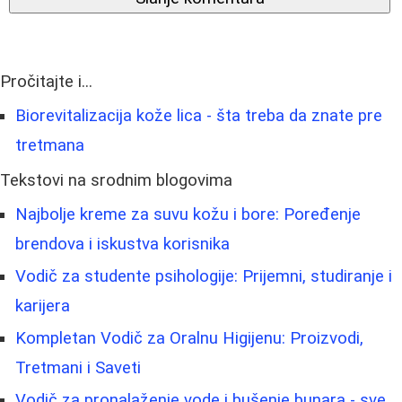
Pročitajte i...
Biorevitalizacija kože lica - šta treba da znate pre
tretmana
Tekstovi na srodnim blogovima
Najbolje kreme za suvu kožu i bore: Poređenje
brendova i iskustva korisnika
Vodič za studente psihologije: Prijemni, studiranje i
karijera
Kompletan Vodič za Oralnu Higijenu: Proizvodi,
Tretmani i Saveti
Vodič za pronalaženje vode i bušenje bunara - sve