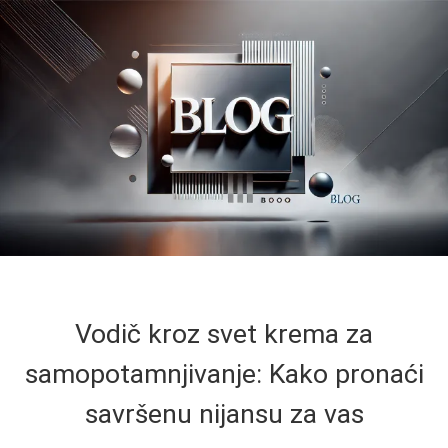
Vodič kroz svet krema za
samopotamnjivanje: Kako pronaći
savršenu nijansu za vas