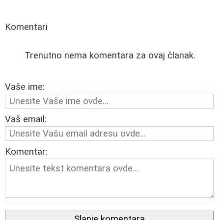
Komentari
Trenutno nema komentara za ovaj članak.
Vaše ime:
Vaš email:
Komentar:
Slanje komentara