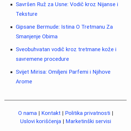
Savršen Ruž za Usne: Vodič kroz Nijanse i
Teksture
Gipsane Bermude: Istina O Tretmanu Za
Smanjenje Obima
Sveobuhvatan vodič kroz tretmane kože i
savremene procedure
Svijet Mirisa: Omiljeni Parfemi i Njihove
Arome
O nama
|
Kontakt
|
Politika privatnosti
|
Uslovi korišćenja
|
Marketinški servisi