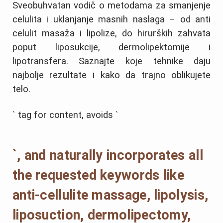
Sveobuhvatan vodič o metodama za smanjenje
celulita i uklanjanje masnih naslaga – od anti
celulit masaža i lipolize, do hirurških zahvata
poput liposukcije, dermolipektomije i
lipotransfera. Saznajte koje tehnike daju
najbolje rezultate i kako da trajno oblikujete
telo.
` tag for content, avoids `
`, and naturally incorporates all
the requested keywords like
anti-cellulite massage, lipolysis,
liposuction, dermolipectomy,