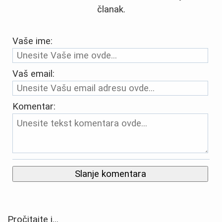
članak.
Vaše ime:
Vaš email:
Komentar:
Slanje komentara
Pročitajte i...