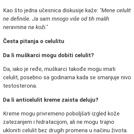
Kao što jedna učesnica diskusije kaže:
"Mene celulit
ne definiše. Ja sam mnogo više od tih malih
neravnina na koži."
Česta pitanja o celulitu
Da li muškarci mogu dobiti celulit?
Da, iako je ređe, muškarci takođe mogu imati
celulit, posebno sa godinama kada se smanjuje nivo
testosterona.
Da li anticelulit kreme zaista deluju?
Kreme mogu privremeno poboljšati izgled kože
zatezanjem i hidratacijom, ali ne mogu trajno
ukloniti celulit bez drugih promena u načinu života.