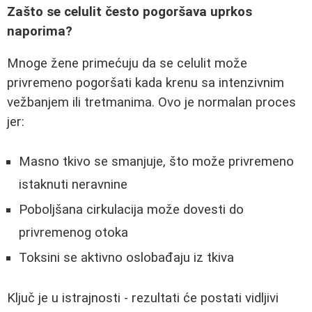
Zašto se celulit često pogoršava uprkos
naporima?
Mnoge žene primećuju da se celulit može
privremeno pogoršati kada krenu sa intenzivnim
vežbanjem ili tretmanima. Ovo je normalan proces
jer:
Masno tkivo se smanjuje, što može privremeno
istaknuti neravnine
Poboljšana cirkulacija može dovesti do
privremenog otoka
Toksini se aktivno oslobađaju iz tkiva
Ključ je u istrajnosti - rezultati će postati vidljivi