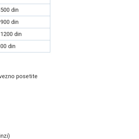
500 din
900 din
-1200 din
00 din
vezno posetite
nzi)