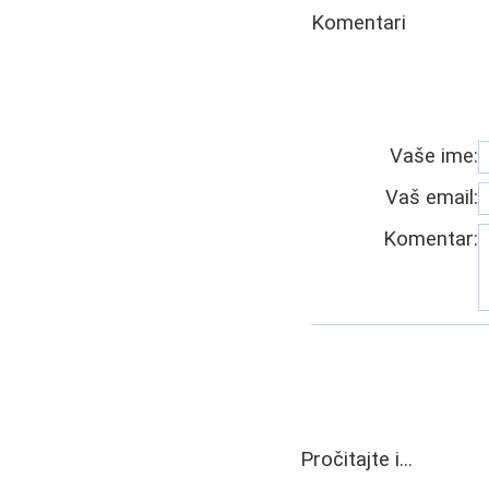
Komentari
Vaše ime:
Vaš email:
Komentar:
Pročitajte i...