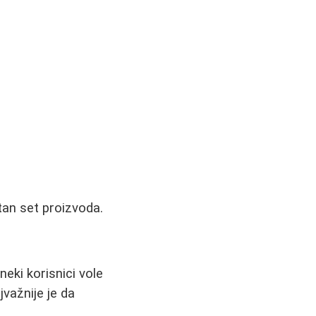
tan set proizvoda.
neki korisnici vole
važnije je da