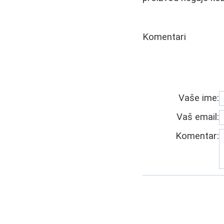
Komentari
Vaše ime:
Vaš email:
Komentar: