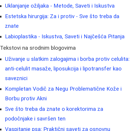
Uklanjanje ožiljaka - Metode, Saveti i Iskustva
Estetska hirurgija: Za i protiv - Sve što treba da
znate
Labioplastika - Iskustva, Saveti i Najčešća Pitanja
Tekstovi na srodnim blogovima
Uživanje u slatkim zalogajima i borba protiv celulita:
anti-celulit masaže, liposukcija i lipotransfer kao
saveznici
Kompletan Vodič za Negu Problematične Kože i
Borbu protiv Akni
Sve što treba da znate o korektorima za
podočnjake i savršen ten
Vaspitanje psa: Praktični saveti za osnovnu