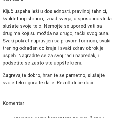
Ključ uspeha leži u doslednosti, pravilnoj tehnici,
kvalitetnoj ishrani i, iznad svega, u sposobnosti da
slušate svoje telo. Nemojte se upoređivati sa
drugima koji su možda na drugoj tački svog puta.
Svaki pokret napravljen sa pravom formom, svaki
trening odrađen do kraja i svaki zdrav obrok je
uspeh. Nagradite se za svoj rad i napredak, i
podsetite se zašto ste uopšte krenuli.
Zagrevajte dobro, hranite se pametno, slušajte
svoje telo i gurajte dalje. Rezultati će doći.
Komentari