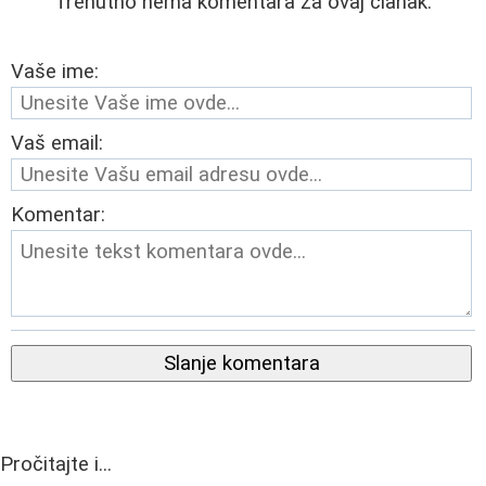
Trenutno nema komentara za ovaj članak.
Vaše ime:
Vaš email:
Komentar:
Slanje komentara
Pročitajte i...